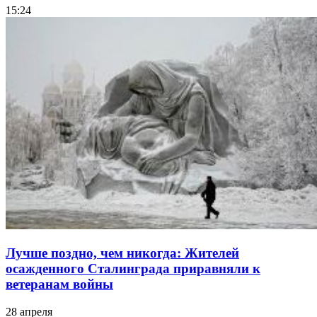
15:24
Лучше поздно, чем никогда: Жителей
осажденного Сталинграда приравняли к
ветеранам войны
28 апреля