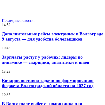
Последние новости:
14:52
Дополнительные рейсы электричек в Волгограде
9 августа — для удобства болельщиков
10:45
Зарплаты растут у рабочих: лидеры по
динамике — сварщики, аналитики и швеи
13:23
Бочаров поставил задачи по формированию
бюджета Волгоградской области на 2027 год
10:37
В Волгограде выберут подрядчика для