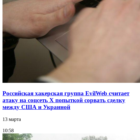
Российская хакерская группа EvilWeb считает
атаку на соцсеть Х попыткой сорвать сделку
между США и Украиной
13 марта
10:58