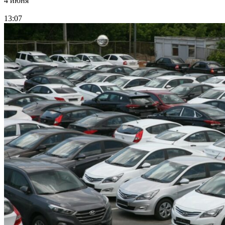
4 июня
13:07