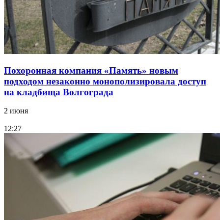
Похоронная компания «Память» новым
подходом незаконно монополизировала доступ
на кладбища Волгограда
2 июня
12:27