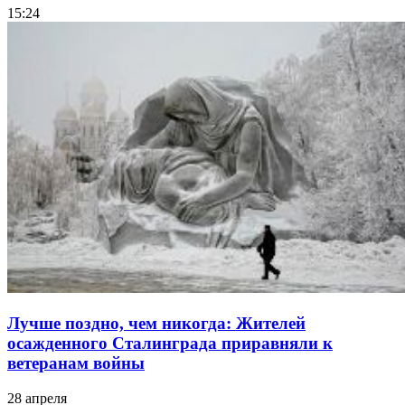
15:24
Лучше поздно, чем никогда: Жителей
осажденного Сталинграда приравняли к
ветеранам войны
28 апреля