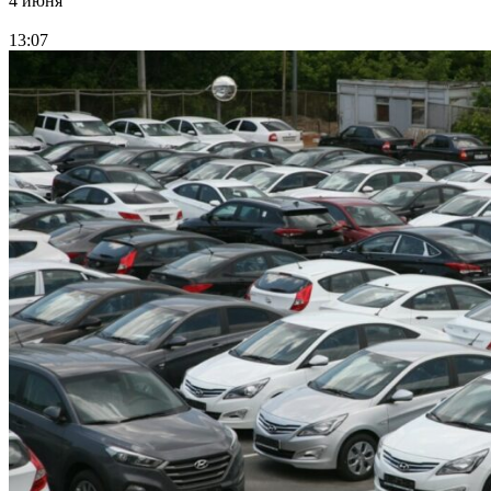
4 июня
13:07