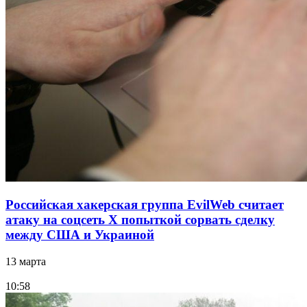
Российская хакерская группа EvilWeb считает
атаку на соцсеть Х попыткой сорвать сделку
между США и Украиной
13 марта
10:58