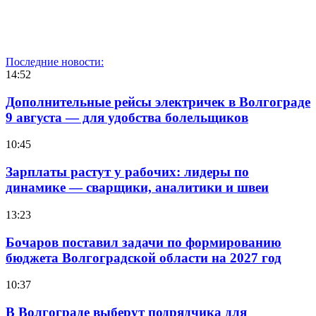
Последние новости:
14:52
Дополнительные рейсы электричек в Волгограде
9 августа — для удобства болельщиков
10:45
Зарплаты растут у рабочих: лидеры по
динамике — сварщики, аналитики и швеи
13:23
Бочаров поставил задачи по формированию
бюджета Волгоградской области на 2027 год
10:37
В Волгограде выберут подрядчика для