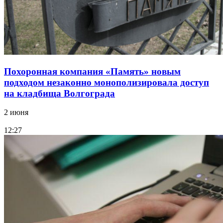
Похоронная компания «Память» новым
подходом незаконно монополизировала доступ
на кладбища Волгограда
2 июня
12:27