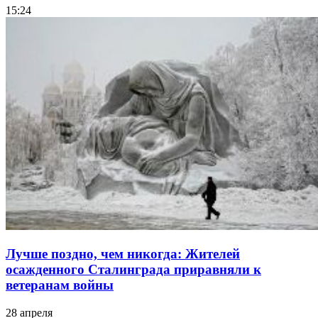
15:24
Лучше поздно, чем никогда: Жителей
осажденного Сталинграда приравняли к
ветеранам войны
28 апреля