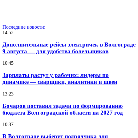
Последние новости:
14:52
Дополнительные рейсы электричек в Волгограде
9 августа — для удобства болельщиков
10:45
Зарплаты растут у рабочих: лидеры по
динамике — сварщики, аналитики и швеи
13:23
Бочаров поставил задачи по формированию
бюджета Волгоградской области на 2027 год
10:37
В Волгограде выберут подрядчика для