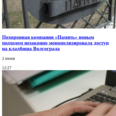
Похоронная компания «Память» новым
подходом незаконно монополизировала доступ
на кладбища Волгограда
2 июня
12:27