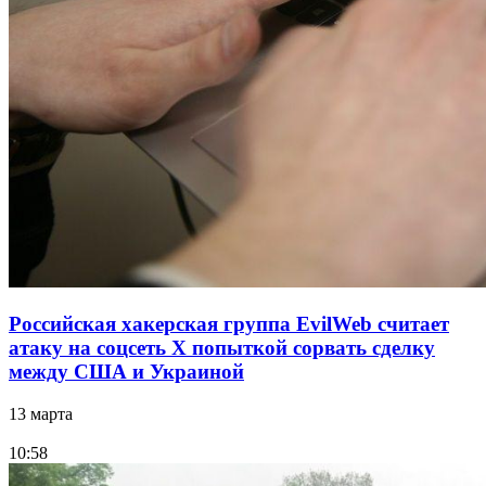
Российская хакерская группа EvilWeb считает
атаку на соцсеть Х попыткой сорвать сделку
между США и Украиной
13 марта
10:58