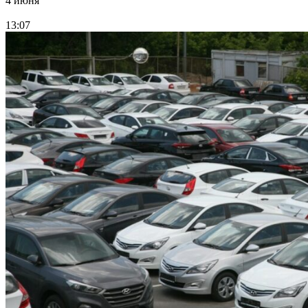
4 июня
13:07