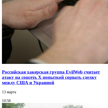
Российская хакерская группа EvilWeb считает
атаку на соцсеть Х попыткой сорвать сделку
между США и Украиной
13 марта
10:58