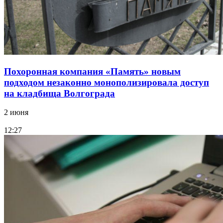
Похоронная компания «Память» новым
подходом незаконно монополизировала доступ
на кладбища Волгограда
2 июня
12:27