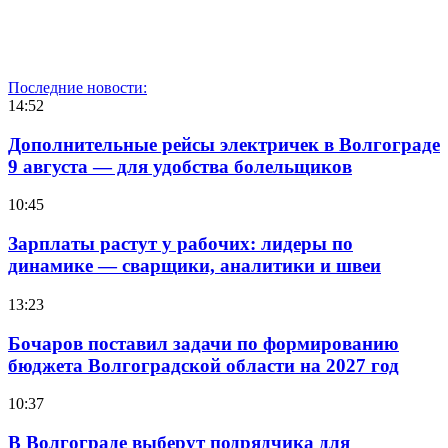
Последние новости:
14:52
Дополнительные рейсы электричек в Волгограде
9 августа — для удобства болельщиков
10:45
Зарплаты растут у рабочих: лидеры по
динамике — сварщики, аналитики и швеи
13:23
Бочаров поставил задачи по формированию
бюджета Волгоградской области на 2027 год
10:37
В Волгограде выберут подрядчика для