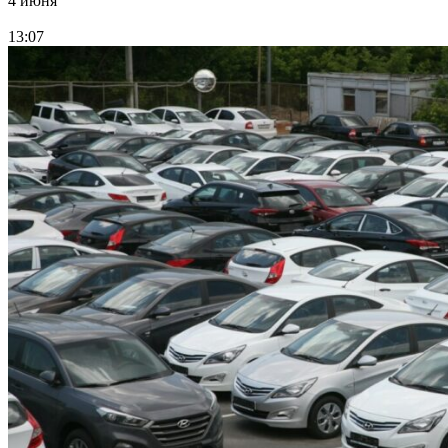
4 июня
13:07