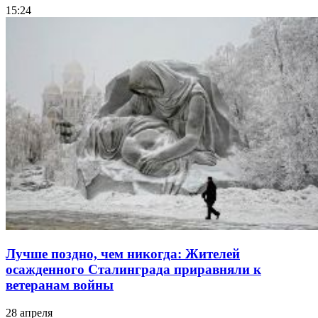
15:24
Лучше поздно, чем никогда: Жителей
осажденного Сталинграда приравняли к
ветеранам войны
28 апреля