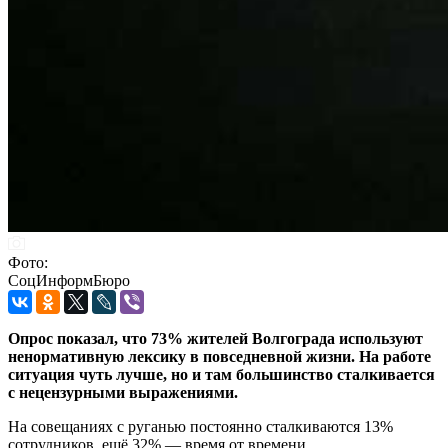
Фото:
СоцИнформБюро
Опрос показал, что 73% жителей Волгограда используют
ненормативную лексику в повседневной жизни. На работе
ситуация чуть лучше, но и там большинство сталкивается
с нецензурными выражениями.
На совещаниях с руганью постоянно сталкиваются 13%
сотрудников, ещё 32% — время от времени.