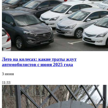
Лето на колесах: какие траты ждут
автомобилистов с июня 2025 года
3 июня
11:33