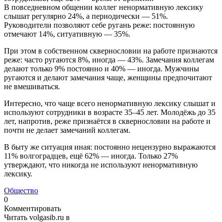
В повседневном общении коллег ненормативную лексику
слышат регулярно 24%, а периодически — 51%.
Руководители позволяют себе ругань реже: постоянную
отмечают 14%, ситуативную — 35%.
При этом в собственном сквернословии на работе признаются
реже: часто ругаются 8%, иногда — 43%. Замечания коллегам
делают только 9% постоянно и 40% — иногда. Мужчины
ругаются и делают замечания чаще, женщины предпочитают
не вмешиваться.
Интересно, что чаще всего ненормативную лексику слышат и
используют сотрудники в возрасте 35–45 лет. Молодёжь до 35
лет, напротив, реже признаётся в сквернословии на работе и
почти не делает замечаний коллегам.
В быту же ситуация иная: постоянно нецензурно выражаются
11% волгоградцев, ещё 62% — иногда. Только 27%
утверждают, что никогда не используют ненормативную
лексику.
Общество
0
Комментировать
Читать volgasib.ru в