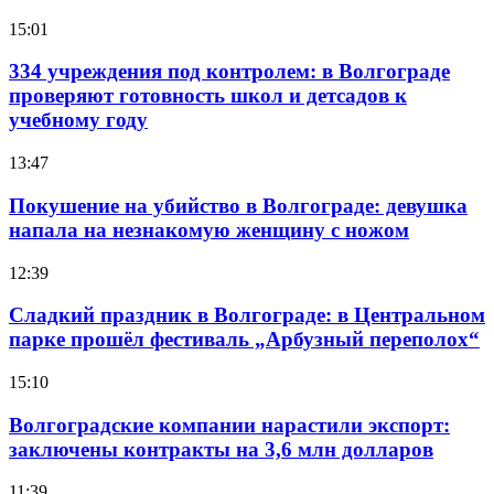
15:01
334 учреждения под контролем: в Волгограде
проверяют готовность школ и детсадов к
учебному году
13:47
Покушение на убийство в Волгограде: девушка
напала на незнакомую женщину с ножом
12:39
Сладкий праздник в Волгограде: в Центральном
парке прошёл фестиваль „Арбузный переполох“
15:10
Волгоградские компании нарастили экспорт:
заключены контракты на 3,6 млн долларов
11:39