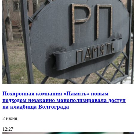
Похоронная компания «Память» новым
подходом незаконно монополизировала доступ
на кладбища Волгограда
2 июня
12:27