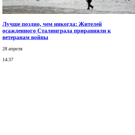
Лучше поздно, чем никогда: Жителей
осажденного Сталинграда приравняли к
ветеранам войны
28 апреля
14:37