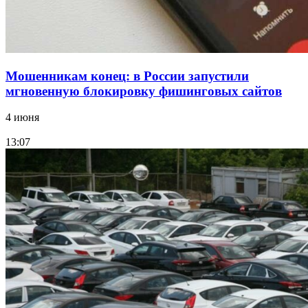
Все новости
Мошенникам конец: в России запустили
мгновенную блокировку фишинговых сайтов
4 июня
13:07