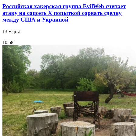
Российская хакерская группа EvilWeb считает
атаку на соцсеть Х попыткой сорвать сделку
между США и Украиной
13 марта
10:58