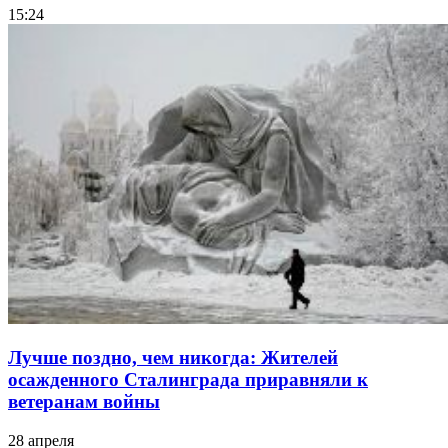
15:24
Лучше поздно, чем никогда: Жителей
осажденного Сталинграда приравняли к
ветеранам войны
28 апреля