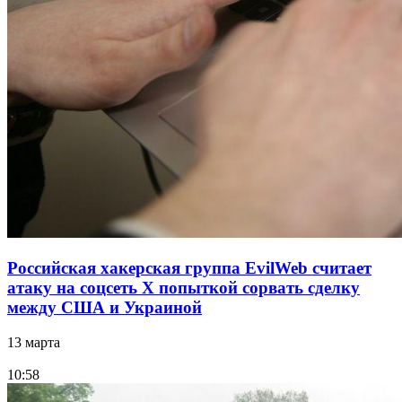
Российская хакерская группа EvilWeb считает
атаку на соцсеть Х попыткой сорвать сделку
между США и Украиной
13 марта
10:58