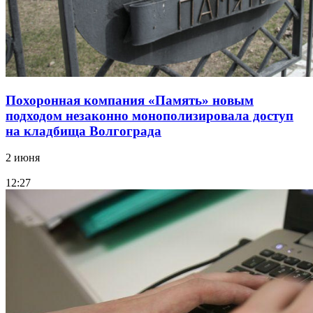
Похоронная компания «Память» новым
подходом незаконно монополизировала доступ
на кладбища Волгограда
2 июня
12:27