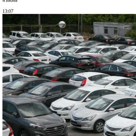
4 июня
13:07