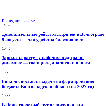
Последние новости:
14:52
Дополнительные рейсы электричек в Волгограде
9 августа — для удобства болельщиков
10:45
Зарплаты растут у рабочих: лидеры по
динамике — сварщики, аналитики и швеи
13:23
Бочаров поставил задачи по формированию
бюджета Волгоградской области на 2027 год
10:37
В Волгограде выберут подрядчика для