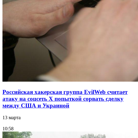
Российская хакерская группа EvilWeb считает
атаку на соцсеть Х попыткой сорвать сделку
между США и Украиной
13 марта
10:58