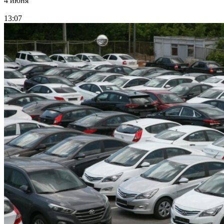
4 июня
13:07