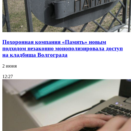
Похоронная компания «Память» новым
подходом незаконно монополизировала доступ
на кладбища Волгограда
2 июня
12:27