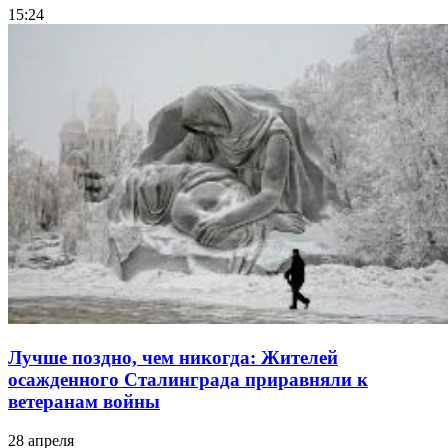
15:24
Лучше поздно, чем никогда: Жителей
осажденного Сталинграда приравняли к
ветеранам войны
28 апреля