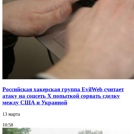
Российская хакерская группа EvilWeb считает
атаку на соцсеть Х попыткой сорвать сделку
между США и Украиной
13 марта
10:58