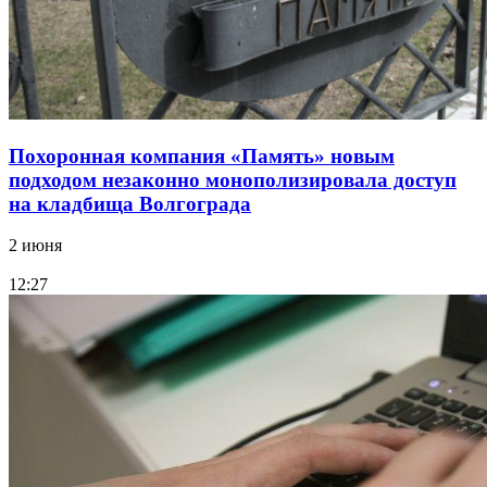
Похоронная компания «Память» новым
подходом незаконно монополизировала доступ
на кладбища Волгограда
2 июня
12:27