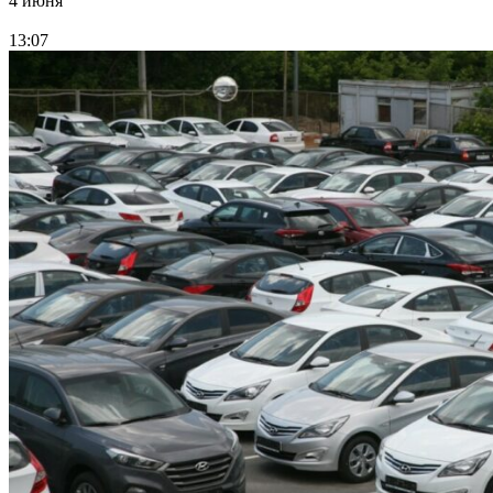
4 июня
13:07