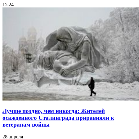
15:24
Лучше поздно, чем никогда: Жителей
осажденного Сталинграда приравняли к
ветеранам войны
28 апреля