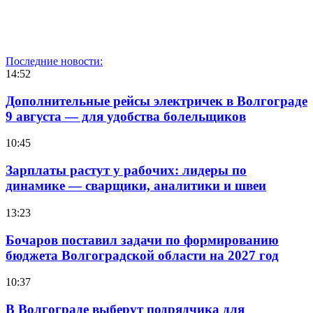
Последние новости:
14:52
Дополнительные рейсы электричек в Волгограде
9 августа — для удобства болельщиков
10:45
Зарплаты растут у рабочих: лидеры по
динамике — сварщики, аналитики и швеи
13:23
Бочаров поставил задачи по формированию
бюджета Волгоградской области на 2027 год
10:37
В Волгограде выберут подрядчика для