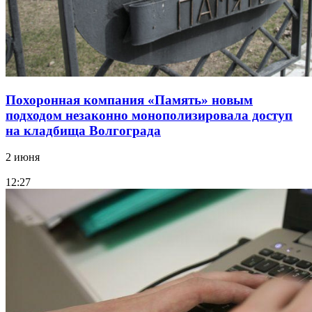
Похоронная компания «Память» новым
подходом незаконно монополизировала доступ
на кладбища Волгограда
2 июня
12:27