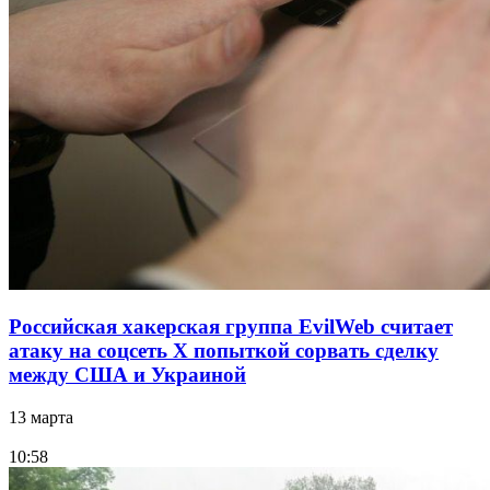
Российская хакерская группа EvilWeb считает
атаку на соцсеть Х попыткой сорвать сделку
между США и Украиной
13 марта
10:58