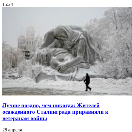
15:24
Лучше поздно, чем никогда: Жителей
осажденного Сталинграда приравняли к
ветеранам войны
28 апреля