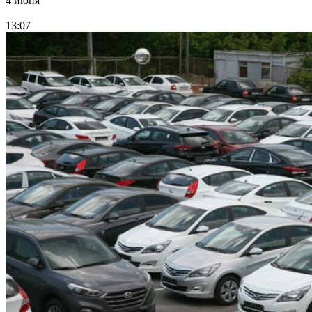
4 июня
13:07