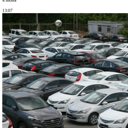
4 июня
13:07