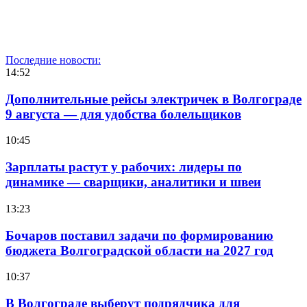
Последние новости:
14:52
Дополнительные рейсы электричек в Волгограде
9 августа — для удобства болельщиков
10:45
Зарплаты растут у рабочих: лидеры по
динамике — сварщики, аналитики и швеи
13:23
Бочаров поставил задачи по формированию
бюджета Волгоградской области на 2027 год
10:37
В Волгограде выберут подрядчика для