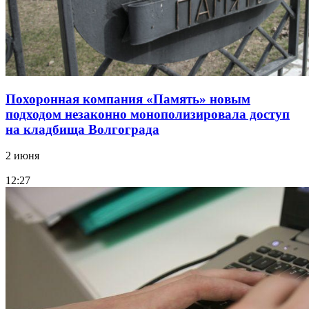
Похоронная компания «Память» новым
подходом незаконно монополизировала доступ
на кладбища Волгограда
2 июня
12:27