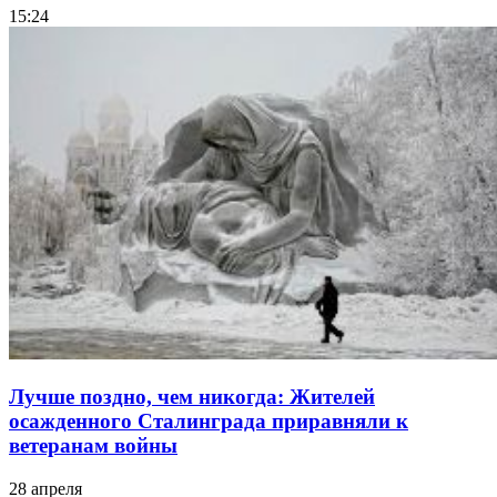
15:24
Лучше поздно, чем никогда: Жителей
осажденного Сталинграда приравняли к
ветеранам войны
28 апреля