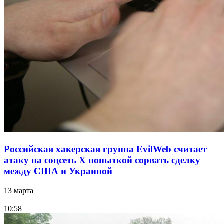
Российская хакерская группа EvilWeb считает
атаку на соцсеть Х попыткой сорвать сделку
между США и Украиной
13 марта
10:58