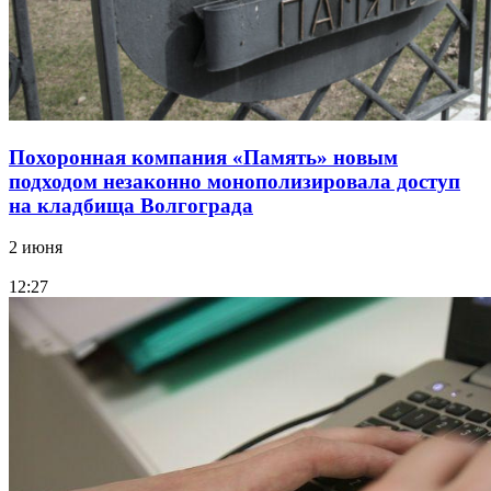
Похоронная компания «Память» новым
подходом незаконно монополизировала доступ
на кладбища Волгограда
2 июня
12:27