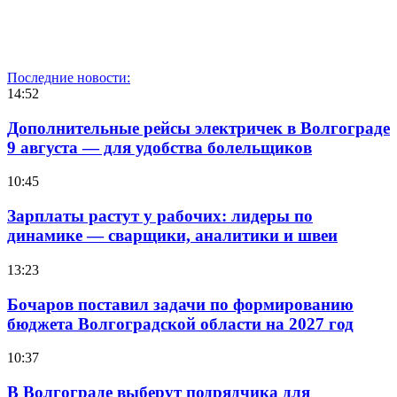
Последние новости:
14:52
Дополнительные рейсы электричек в Волгограде
9 августа — для удобства болельщиков
10:45
Зарплаты растут у рабочих: лидеры по
динамике — сварщики, аналитики и швеи
13:23
Бочаров поставил задачи по формированию
бюджета Волгоградской области на 2027 год
10:37
В Волгограде выберут подрядчика для