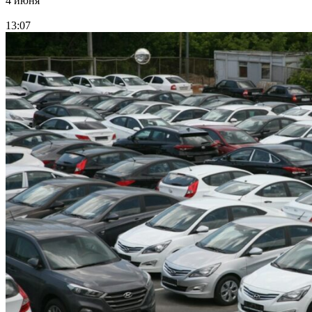
4 июня
13:07