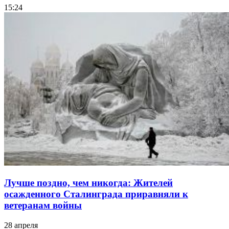
15:24
Лучше поздно, чем никогда: Жителей
осажденного Сталинграда приравняли к
ветеранам войны
28 апреля