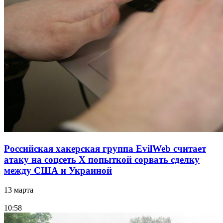
Российская хакерская группа EvilWeb считает
атаку на соцсеть Х попыткой сорвать сделку
между США и Украиной
13 марта
10:58