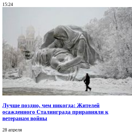
15:24
Лучше поздно, чем никогда: Жителей
осажденного Сталинграда приравняли к
ветеранам войны
28 апреля