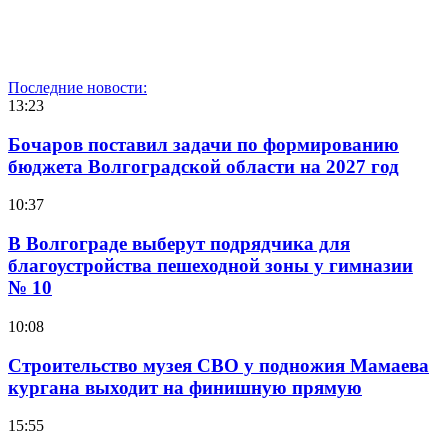
Последние новости:
13:23
Бочаров поставил задачи по формированию
бюджета Волгоградской области на 2027 год
10:37
В Волгограде выберут подрядчика для
благоустройства пешеходной зоны у гимназии
№ 10
10:08
Строительство музея СВО у подножия Мамаева
кургана выходит на финишную прямую
15:55