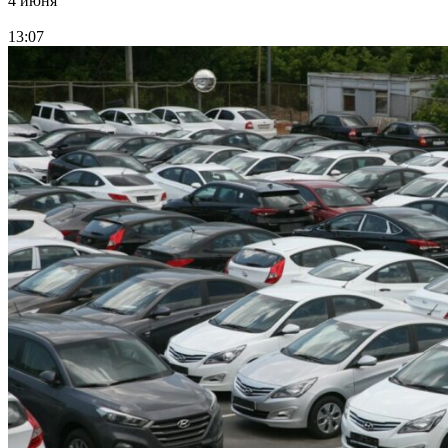
4 июня
13:07