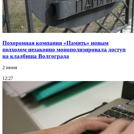
Похоронная компания «Память» новым
подходом незаконно монополизировала доступ
на кладбища Волгограда
2 июня
12:27