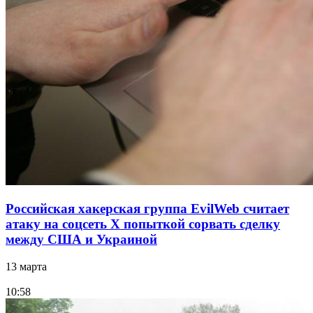
Российская хакерская группа EvilWeb считает
атаку на соцсеть Х попыткой сорвать сделку
между США и Украиной
13 марта
10:58