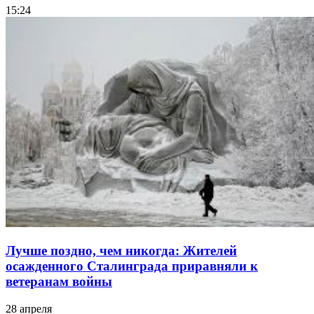
15:24
Лучше поздно, чем никогда: Жителей
осажденного Сталинграда приравняли к
ветеранам войны
28 апреля