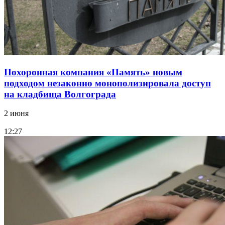
Похоронная компания «Память» новым
подходом незаконно монополизировала доступ
на кладбища Волгограда
2 июня
12:27