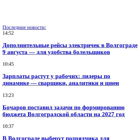
Последние новости:
14:52
Дополнительные рейсы электричек в Волгограде
9 августа — для удобства болельщиков
10:45
Зарплаты растут у рабочих: лидеры по
динамике — сварщики, аналитики и швеи
13:23
Бочаров поставил задачи по формированию
бюджета Волгоградской области на 2027 год
10:37
В Волгограде выберут подрядчика для