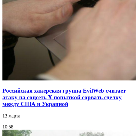
Российская хакерская группа EvilWeb считает
атаку на соцсеть Х попыткой сорвать сделку
между США и Украиной
13 марта
10:58