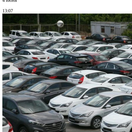
4 июня
13:07