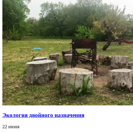
Экология двойного назначения
22 июня