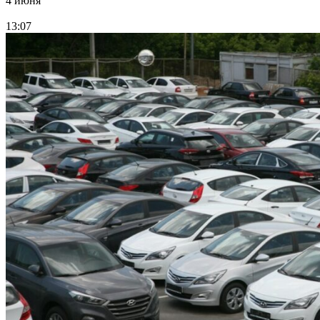
4 июня
13:07