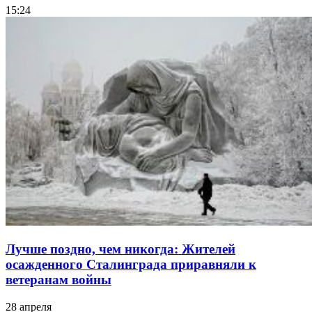
15:24
Лучше поздно, чем никогда: Жителей
осажденного Сталинграда приравняли к
ветеранам войны
28 апреля