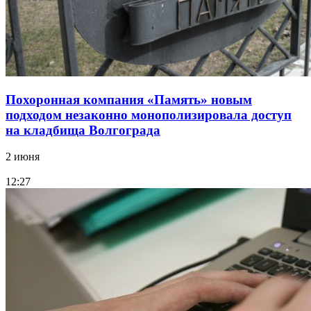
Похоронная компания «Память» новым
подходом незаконно монополизировала доступ
на кладбища Волгограда
2 июня
12:27