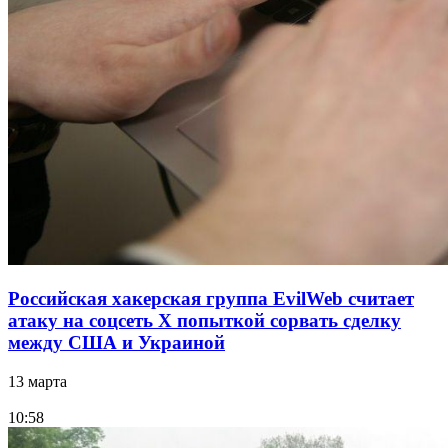
Российская хакерская группа EvilWeb считает
атаку на соцсеть Х попыткой сорвать сделку
между США и Украиной
13 марта
10:58