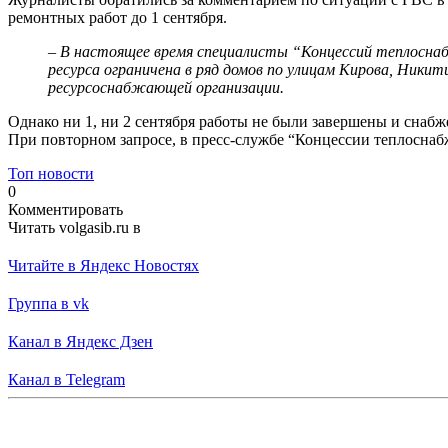
ремонтных работ до 1 сентября.
– В настоящее время специалисты “Концессий теплоснаб
ресурса ограничена в ряд домов по улицам Кирова, Никит
ресурсоснабжающей организации.
Однако ни 1, ни 2 сентября работы не были завершены и снаб
При повторном запросе, в пресс-службе “Концессии теплоснаб
Топ новости
0
Комментировать
Читать volgasib.ru в
Читайте в Яндекс Новостях
Группа в vk
Канал в Яндекс Дзен
Канал в Telegram