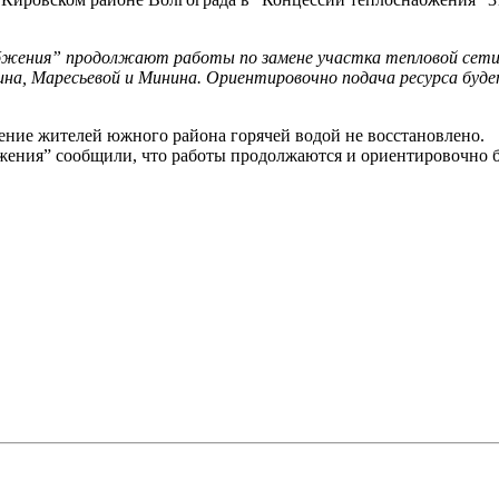
жения” продолжают работы по замене участка тепловой сети п
ина, Маресьевой и Минина. Ориентировочно подача ресурса будет
жение жителей южного района горячей водой не восстановлено.
жения” сообщили, что работы продолжаются и ориентировочно б