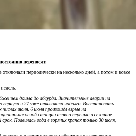
постоянно переносят.
 отключали периодически на несколько дней, а потом и вовсе
 недель.
абжением дошла до абсурда. Значительные аварии на
-го вернули и 27 уже отключили надолго. Восстановить
х числах июня. 6 июля произошёл взрыв на
ационно-насосной станции плавно перешла в сезонное
срок. Появилась вода в горячих кранах только 30 июля,
 августа и в ответ получили обещание о завершении