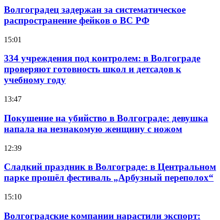
Волгоградец задержан за систематическое
распространение фейков о ВС РФ
15:01
334 учреждения под контролем: в Волгограде
проверяют готовность школ и детсадов к
учебному году
13:47
Покушение на убийство в Волгограде: девушка
напала на незнакомую женщину с ножом
12:39
Сладкий праздник в Волгограде: в Центральном
парке прошёл фестиваль „Арбузный переполох“
15:10
Волгоградские компании нарастили экспорт: