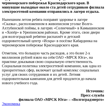
черноморского побережья Краснодарского края. В
минувшие выходные около ста детей сотрудников филиала
электросетевой компании отправились в лагеря отдыха.
Нынешним летом ребята поправят здоровье в лагере
«Сказка», расположенном в живописном уголке Волго-
Ахтубинской поймы, в лагерях «Солнечный» в Камышинском
и «Хопёр» в Урюпинском районах. Кроме этого, свои двери
для волгоградской ребятни распахнёт и детский
оздоровительный центр «Искра» в посёлке Кабардинка на
черноморском побережье Краснодарского края.
Отметим, что большую часть расходов, а это более 2-х
миллионов рублей взяло на себя ОАО «МРСК Юга», на
практике доказывая свою социальную ответственность.
Социальная политика электросетевой компании, как одна из
приоритетных сфер, включает целый комплекс социальных
услуг для своих сотрудников и их детей. Летняя
оздоровительная кампания для детей продлится до начала
нового учебного года.
Источник:
Пресс-служба
филиала ОАО «МРСК Юга» – «Волгоградэнерго»
Экономика