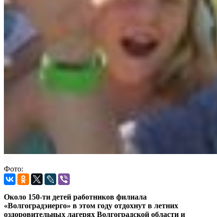
Фото:
Около 150-ти детей работников филиала
«Волгоградэнерго» в этом году отдохнут в летних
оздоровительных лагерях Волгоградской области и