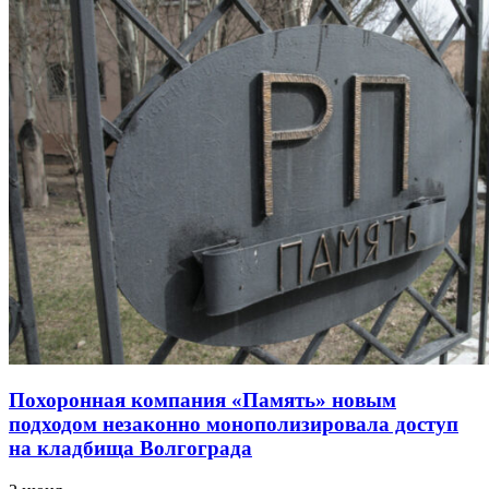
Похоронная компания «Память» новым
подходом незаконно монополизировала доступ
на кладбища Волгограда