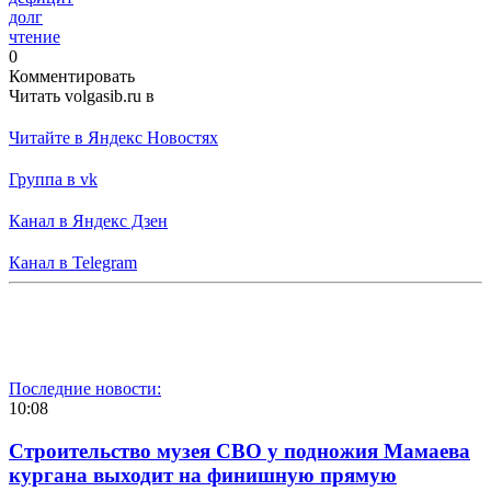
долг
чтение
0
Комментировать
Читать volgasib.ru в
Читайте в Яндекс Новостях
Группа в vk
Канал в Яндекс Дзен
Канал в Telegram
Последние новости:
10:08
Строительство музея СВО у подножия Мамаева
кургана выходит на финишную прямую