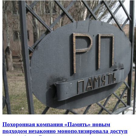
Похоронная компания «Память» новым
подходом незаконно монополизировала доступ