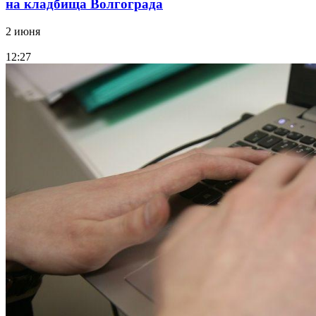
на кладбища Волгограда
2 июня
12:27