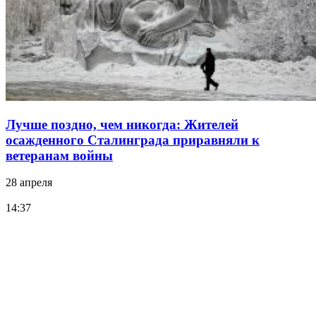
Лучше поздно, чем никогда: Жителей
осажденного Сталинграда приравняли к
ветеранам войны
28 апреля
14:37