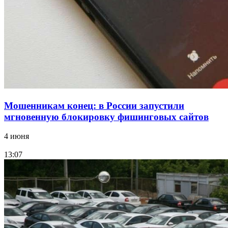
Фестиваль #ТриЧетыре в Волгограде пройдёт
11–13 сентября в рамках Года единства народов
России
Все новости
Мошенникам конец: в России запустили
мгновенную блокировку фишинговых сайтов
4 июня
13:07