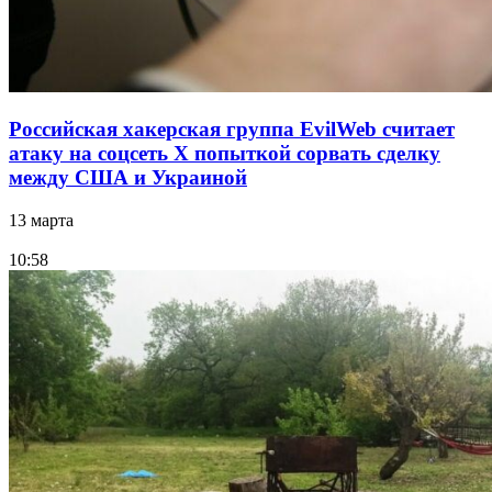
Российская хакерская группа EvilWeb считает
атаку на соцсеть Х попыткой сорвать сделку
между США и Украиной
13 марта
10:58