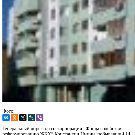
Фото:
Генеральный директор госкорпорации “Фонда содействия
реформированию ЖКХ” Константин Цицин, побывавший 14