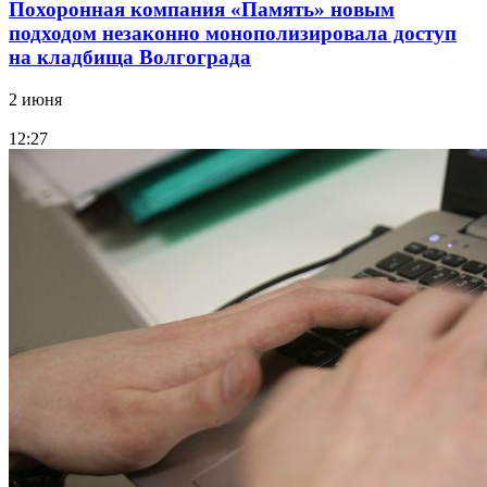
Похоронная компания «Память» новым
подходом незаконно монополизировала доступ
на кладбища Волгограда
2 июня
12:27