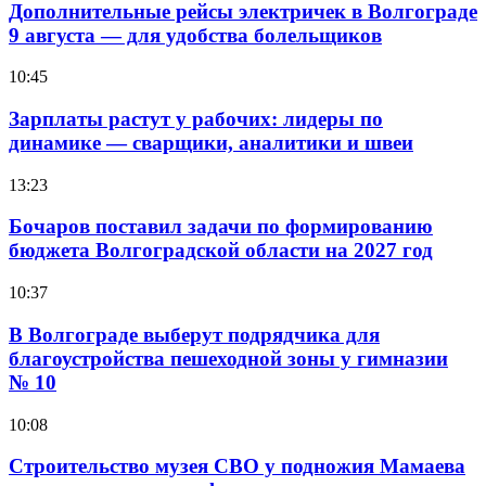
Дополнительные рейсы электричек в Волгограде
9 августа — для удобства болельщиков
10:45
Зарплаты растут у рабочих: лидеры по
динамике — сварщики, аналитики и швеи
13:23
Бочаров поставил задачи по формированию
бюджета Волгоградской области на 2027 год
10:37
В Волгограде выберут подрядчика для
благоустройства пешеходной зоны у гимназии
№ 10
10:08
Строительство музея СВО у подножия Мамаева