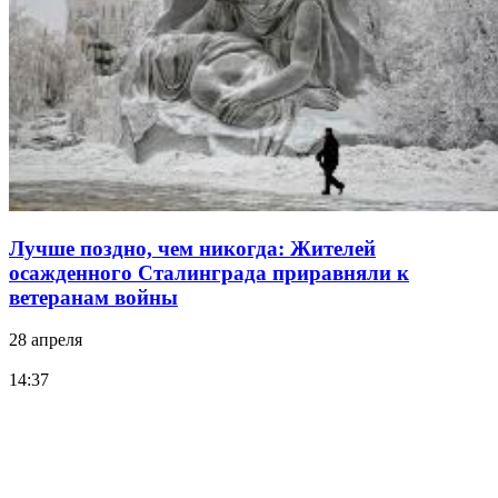
Лучше поздно, чем никогда: Жителей
осажденного Сталинграда приравняли к
ветеранам войны
28 апреля
14:37