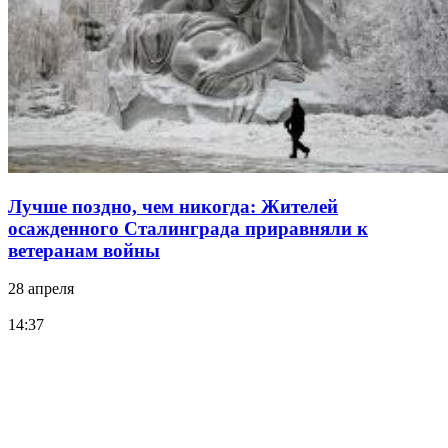
Лучше поздно, чем никогда: Жителей
осажденного Сталинграда приравняли к
ветеранам войны
28 апреля
14:37