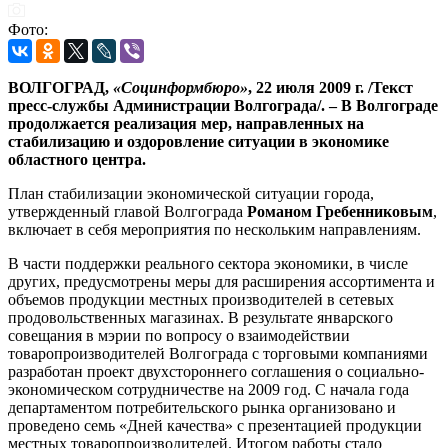
Фото:
ВОЛГОГРАД,
«Социнформбюро»
, 22 июля 2009 г. /Текст
пресс-службы Администрации Волгограда/. – В Волгограде
продолжается реализация мер, направленных на
стабилизацию и оздоровление ситуации в экономике
областного центра.
План стабилизации экономической ситуации города,
утвержденный главой Волгограда
Романом Гребенниковым
,
включает в себя мероприятия по нескольким направлениям.
В части поддержки реального сектора экономики, в числе
других, предусмотрены меры для расширения ассортимента и
объемов продукции местных производителей в сетевых
продовольственных магазинах. В результате январского
совещания в мэрии по вопросу о взаимодействии
товаропроизводителей Волгограда с торговыми компаниями
разработан проект двухстороннего соглашения о социально-
экономическом сотрудничестве на 2009 год. С начала года
департаментом потребительского рынка организовано и
проведено семь «Дней качества» с презентацией продукции
местных товаропроизводителей. Итогом работы стало