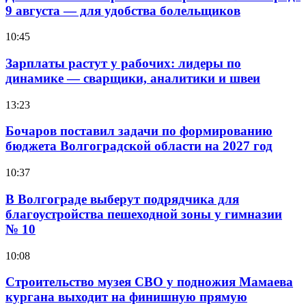
9 августа — для удобства болельщиков
10:45
Зарплаты растут у рабочих: лидеры по
динамике — сварщики, аналитики и швеи
13:23
Бочаров поставил задачи по формированию
бюджета Волгоградской области на 2027 год
10:37
В Волгограде выберут подрядчика для
благоустройства пешеходной зоны у гимназии
№ 10
10:08
Строительство музея СВО у подножия Мамаева
кургана выходит на финишную прямую