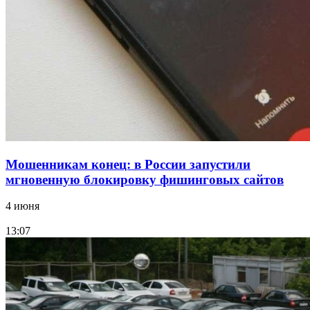
Волгоградские компании нарастили экспорт:
заключены контракты на 3,6 млн долларов
Все новости
Мошенникам конец: в России запустили
мгновенную блокировку фишинговых сайтов
4 июня
13:07