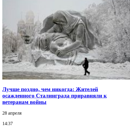
Лучше поздно, чем никогда: Жителей
осажденного Сталинграда приравняли к
ветеранам войны
28 апреля
14:37