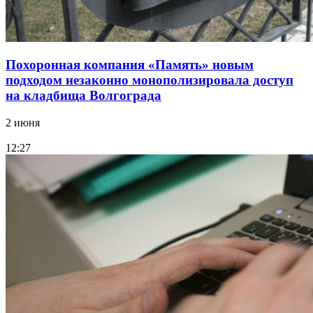
Похоронная компания «Память» новым
подходом незаконно монополизировала доступ
на кладбища Волгограда
2 июня
12:27