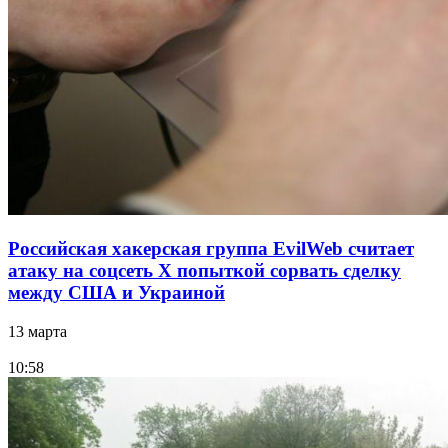
Российская хакерская группа EvilWeb считает
атаку на соцсеть Х попыткой сорвать сделку
между США и Украиной
13 марта
10:58