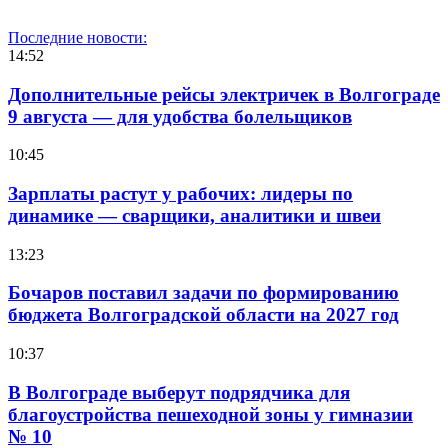
Последние новости:
14:52
Дополнительные рейсы электричек в Волгограде
9 августа — для удобства болельщиков
10:45
Зарплаты растут у рабочих: лидеры по
динамике — сварщики, аналитики и швеи
13:23
Бочаров поставил задачи по формированию
бюджета Волгоградской области на 2027 год
10:37
В Волгограде выберут подрядчика для
благоустройства пешеходной зоны у гимназии
№ 10