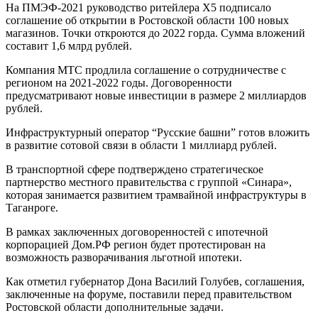
На ПМЭФ-2021 руководство ритейлера X5 подписало
соглашение об открытии в Ростовской области 100 новых
магазинов. Точки откроются до 2022 горда. Сумма вложений
составит 1,6 млрд рублей.
Компания МТС продлила соглашение о сотрудничестве с
регионом на 2021-2022 годы. Договоренности
предусматривают новые инвестиции в размере 2 миллиардов
рублей.
Инфраструктурный оператор “Русские башни” готов вложить
в развитие сотовой связи в области 1 миллиард рублей.
В транспортной сфере подтверждено стратегическое
партнерство местного правительства с группой «Синара»,
которая занимается развитием трамвайной инфраструктуры в
Таганроге.
В рамках заключенных договоренностей с ипотечной
корпорацией Дом.РФ регион будет протестирован на
возможность разворачивания льготной ипотеки.
Как отметил губернатор Дона Василий Голубев, соглашения,
заключенные на форуме, поставили перед правительством
Ростовской области дополнительные задачи.