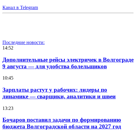
Канал в Telegram
Последние новости:
14:52
Дополнительные рейсы электричек в Волгограде
9 августа — для удобства болельщиков
10:45
Зарплаты растут у рабочих: лидеры по
динамике — сварщики, аналитики и швеи
13:23
Бочаров поставил задачи по формированию
бюджета Волгоградской области на 2027 год