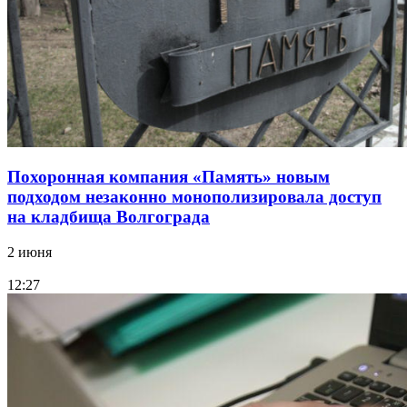
Похоронная компания «Память» новым
подходом незаконно монополизировала доступ
на кладбища Волгограда
2 июня
12:27