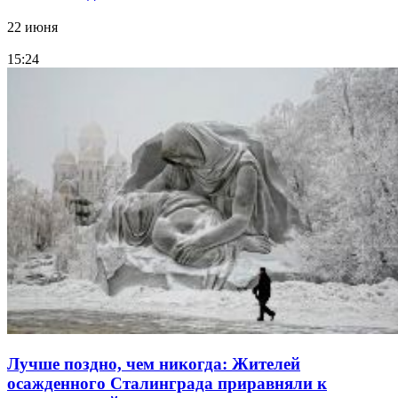
22 июня
15:24
Лучше поздно, чем никогда: Жителей
осажденного Сталинграда приравняли к