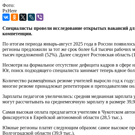
Фото:
PxHere
Специалисты провели исследование открытых вакансий для 
компетенции.
По итогам периода январь-август 2025 года в России появилось
регионы предложили за тот же срок более 6,4 тысячи рабочих 
тысяч предложений (52%). Далее следуют Ростовская область (1,
Несмотря на формальное отсутствие дефицита кадров в сфере н
Юг, поиск подходящего специалиста занимает теперь вдвое бол
Количество размещённых резюме учителей выросло год к году: 
многие резюме принадлежат репетиторам и преподавателям он
Зарплаты педагогов увеличились: средняя медианная зарплата у
могут рассчитывать на среднемесячную зарплату в размере 39,
Самая высокая оплата предлагается учителям в Чукотском авто
фиксируется в Еврейской автономной области (28,5 тыс.).
Южные регионы платят следующим образом: самое высокое предл
Волгоградской области (39,9 тыс.).