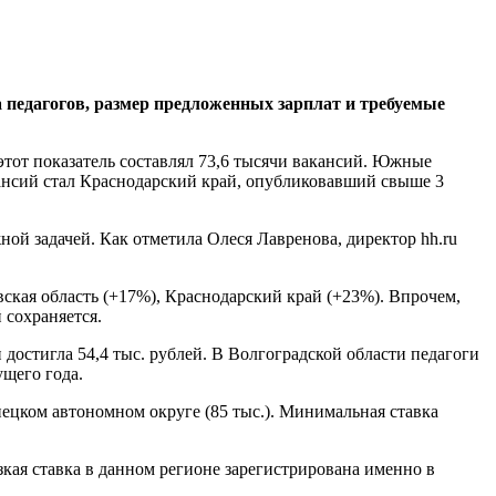
 педагогов, размер предложенных зарплат и требуемые
 этот показатель составлял 73,6 тысячи вакансий. Южные
кансий стал Краснодарский край, опубликовавший свыше 3
ной задачей. Как отметила Олеся Лавренова, директор hh.ru
ская область (+17%), Краснодарский край (+23%). Впрочем,
 сохраняется.
 достигла 54,4 тыс. рублей. В Волгоградской области педагоги
ущего года.
нецком автономном округе (85 тыс.). Минимальная ставка
зкая ставка в данном регионе зарегистрирована именно в