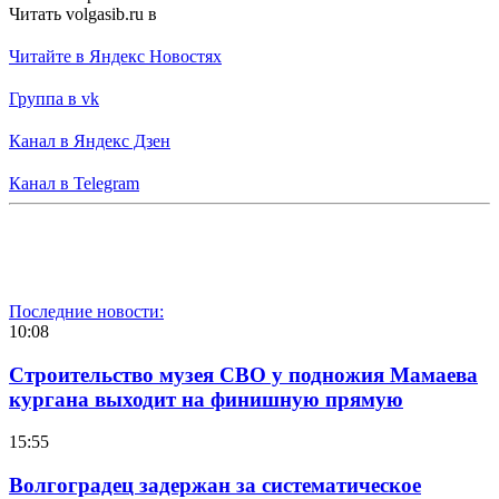
Читать volgasib.ru в
Читайте в Яндекс Новостях
Группа в vk
Канал в Яндекс Дзен
Канал в Telegram
Последние новости:
10:08
Строительство музея СВО у подножия Мамаева
кургана выходит на финишную прямую
15:55
Волгоградец задержан за систематическое