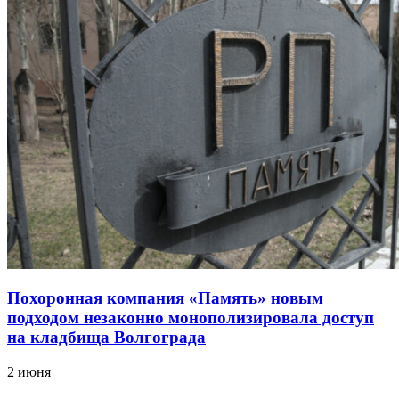
Похоронная компания «Память» новым
подходом незаконно монополизировала доступ
на кладбища Волгограда
2 июня