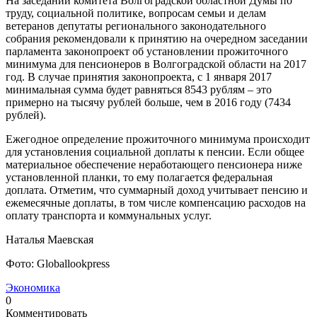
На заседании комитета Волгоградской областной Думы по
труду, социальной политике, вопросам семьи и делам
ветеранов депутаты регионального законодательного
собрания рекомендовали к принятию на очередном заседании
парламента законопроект об установлении прожиточного
минимума для пенсионеров в Волгоградской области на 2017
год. В случае принятия законопроекта, с 1 января 2017
минимальная сумма будет равняться 8543 рублям – это
примерно на тысячу рублей больше, чем в 2016 году (7434
рублей).
Ежегодное определение прожиточного минимума происходит
для установления социальной доплаты к пенсии. Если общее
материальное обеспечение неработающего пенсионера ниже
установленной планки, то ему полагается федеральная
доплата. Отметим, что суммарный доход учитывает пенсию и
ежемесячные доплаты, в том числе компенсацию расходов на
оплату транспорта и коммунальных услуг.
Наталья Маевская
Фото: Globallookpress
Экономика
0
Комментировать