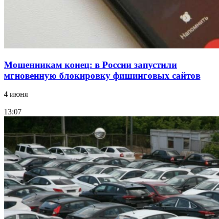
Все новости
Мошенникам конец: в России запустили
мгновенную блокировку фишинговых сайтов
4 июня
13:07