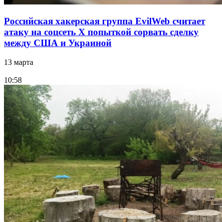
Российская хакерская группа EvilWeb считает
атаку на соцсеть Х попыткой сорвать сделку
между США и Украиной
13 марта
10:58