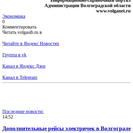
Информационно-справочный портал
Администрации Волгоградской области
www.volganet.ru
Экономика
0
Комментировать
Читать volgasib.ru в
Читайте в Яндекс Новостях
Группа в vk
Канал в Яндекс Дзен
Канал в Telegram
Последние новости:
14:52
Дополнительные рейсы электричек в Волгограде