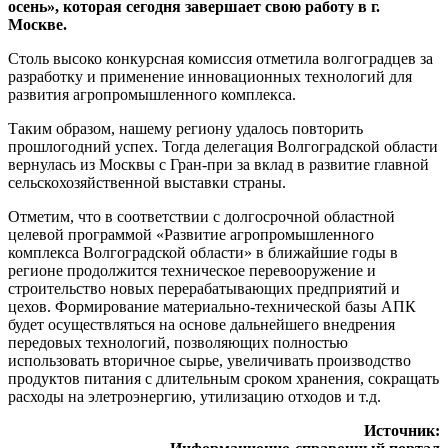
осень», которая сегодня завершает свою работу в г.
Москве.
Столь высоко конкурсная комиссия отметила волгоградцев за
разработку и применение инновационных технологий для
развития агропромышленного комплекса.
Таким образом, нашему региону удалось повторить
прошлогодний успех. Тогда делегация Волгоградской области
вернулась из Москвы с Гран-при за вклад в развитие главной
сельскохозяйственной выставки страны.
Отметим, что в соответствии с долгосрочной областной
целевой программой «Развитие агропромышленного
комплекса Волгоградской области» в ближайшие годы в
регионе продолжится техническое перевооружение и
строительство новых перерабатывающих предприятий и
цехов. Формирование материально-технической базы АПК
будет осуществляться на основе дальнейшего внедрения
передовых технологий, позволяющих полностью
использовать вторичное сырье, увеличивать производство
продуктов питания с длительным сроком хранения, сокращать
расходы на элетроэнергию, утилизацию отходов и т.д.
Источник: