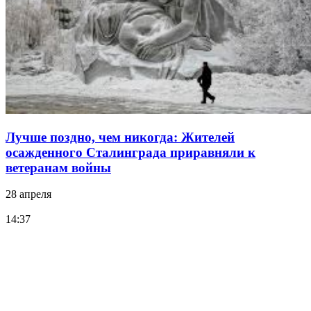
Лучше поздно, чем никогда: Жителей
осажденного Сталинграда приравняли к
ветеранам войны
28 апреля
14:37