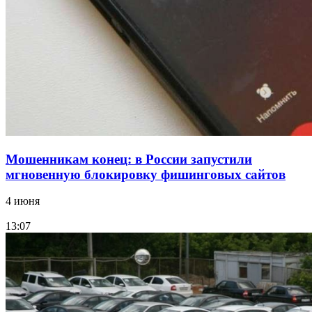
Волгоградские компании нарастили экспорт:
заключены контракты на 3,6 млн долларов
Все новости
Мошенникам конец: в России запустили
мгновенную блокировку фишинговых сайтов
4 июня
13:07