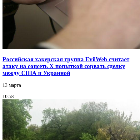
Российская хакерская группа EvilWeb считает
атаку на соцсеть Х попыткой сорвать сделку
между США и Украиной
13 марта
10:58