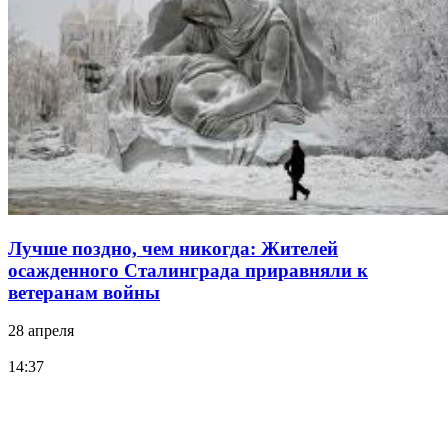
Лучше поздно, чем никогда: Жителей
осажденного Сталинграда приравняли к
ветеранам войны
28 апреля
14:37