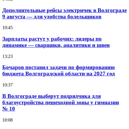
Дополнительные рейсы электричек в Волгограде
9 августа — для удобства болельщиков
10:45
Зарплаты растут у рабочих: лидеры по
динамике — сварщики, аналитики и швеи
13:23
Бочаров поставил задачи по формированию
бюджета Волгоградской области на 2027 год
10:37
В Волгограде выберут подрядчика для
благоустройства пешеходной зоны у гимназии
№ 10
10:08