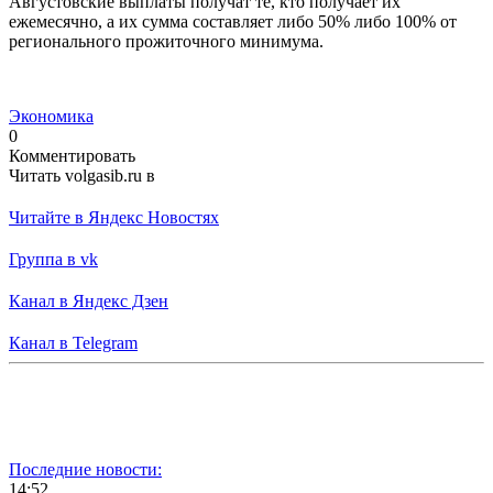
Августовские выплаты получат те, кто получает их
ежемесячно, а их сумма составляет либо 50% либо 100% от
регионального прожиточного минимума.
Экономика
0
Комментировать
Читать volgasib.ru в
Читайте в Яндекс Новостях
Группа в vk
Канал в Яндекс Дзен
Канал в Telegram
Последние новости:
14:52