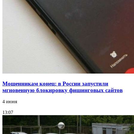
парке прошёл фестиваль „Арбузный переполох“
15:10
Волгоградские компании нарастили экспорт:
заключены контракты на 3,6 млн долларов
Все новости
Мошенникам конец: в России запустили
мгновенную блокировку фишинговых сайтов
4 июня
13:07