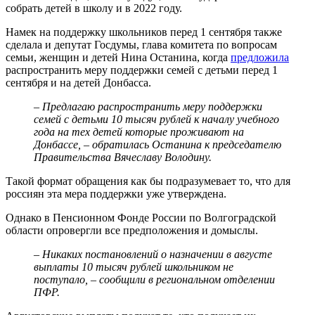
собрать детей в школу и в 2022 году.
Намек на поддержку школьников перед 1 сентября также
сделала и депутат Госдумы, глава комитета по вопросам
семьи, женщин и детей Нина Останина, когда
предложила
распространить меру поддержки семей с детьми перед 1
сентября и на детей Донбасса.
– Предлагаю распространить меру поддержки
семей с детьми 10 тысяч рублей к началу учебного
года на тех детей которые проживают на
Донбассе, – обратилась Останина к председателю
Правительства Вячеславу Володину.
Такой формат обращения как бы подразумевает то, что для
россиян эта мера поддержки уже утверждена.
Однако в Пенсионном Фонде России по Волгоградской
области опровергли все предположения и домыслы.
– Никаких постановлений о назначении в августе
выплаты 10 тысяч рублей школьником не
поступало, – сообщили в региональном отделении
ПФР.