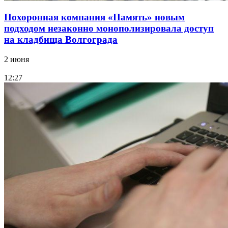
Похоронная компания «Память» новым
подходом незаконно монополизировала доступ
на кладбища Волгограда
2 июня
12:27