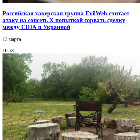
Российская хакерская группа EvilWeb считает
атаку на соцсеть Х попыткой сорвать сделку
между США и Украиной
13 марта
10:58