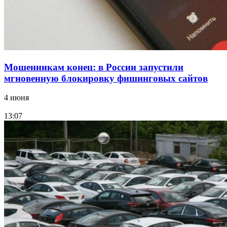
Все новости
Мошенникам конец: в России запустили
мгновенную блокировку фишинговых сайтов
4 июня
13:07