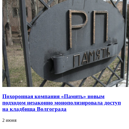
Похоронная компания «Память» новым
подходом незаконно монополизировала доступ
на кладбища Волгограда
2 июня