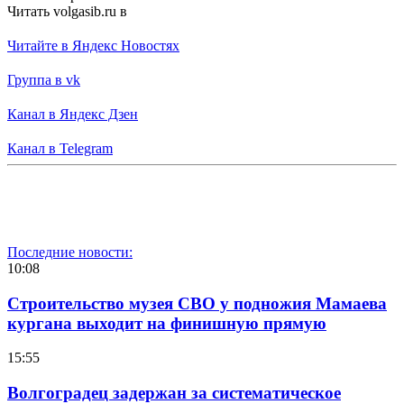
Читать volgasib.ru в
Читайте в Яндекс Новостях
Группа в vk
Канал в Яндекс Дзен
Канал в Telegram
Последние новости:
10:08
Строительство музея СВО у подножия Мамаева
кургана выходит на финишную прямую
15:55
Волгоградец задержан за систематическое