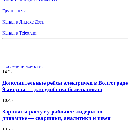
Группа в vk
Канал в Яндекс Дзен
Канал в Telegram
Последние новости:
14:52
Дополнительные рейсы электричек в Волгограде
9 августа — для удобства болельщиков
10:45
Зарплаты растут у рабочих: лидеры по
динамике — сварщики, аналитики и швеи
13:23