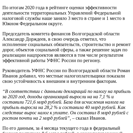
По итогам 2020 года в рейтинге оценки эффективности
деятельности территориальных Управлений Федеральной
налоговой службы наше заняло 3 место в стране и 1 место в
Южном Федеральном округе.
Председатель комитета финансов Волгоградской области
Александр Дорждеев, в свою очередь отметил, что
исполнение социальных обязательств, строительство и ремонт
дорог, объектов социальной сферы, а также решение задач по
реализации нацпроектов являются в том числе результатом
эффективной работы УФНС России по региону.
Руководитель УФНС России по Волгоградской области Роман
Иванов добавил, что местные налогоплательщики показали
свою устойчивость к внешним и внутренним факторам.
“В соответствии с данными деклараций по налогу на прибыль
за 2020 год, доходы организаций выросли на на 7,1 % и
составили 721,6 млрд рублей. База для исчисления налога на
прибыль выросла на 28,2 % и составила 40 млрд рублей. Как
следствие вырос налог к уплате. Он составил 8 млрд рублей с
ростом почти на 2 млрд рублей”,
– сказал Иванов.
По его данным, за 4 месяца текущего года в федеральный