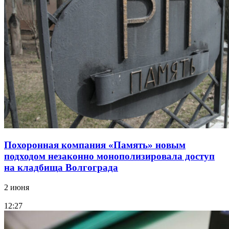
Похоронная компания «Память» новым
подходом незаконно монополизировала доступ
на кладбища Волгограда
2 июня
12:27