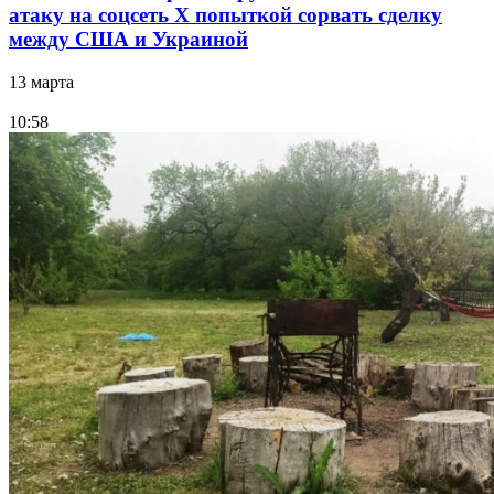
атаку на соцсеть Х попыткой сорвать сделку
между США и Украиной
13 марта
10:58