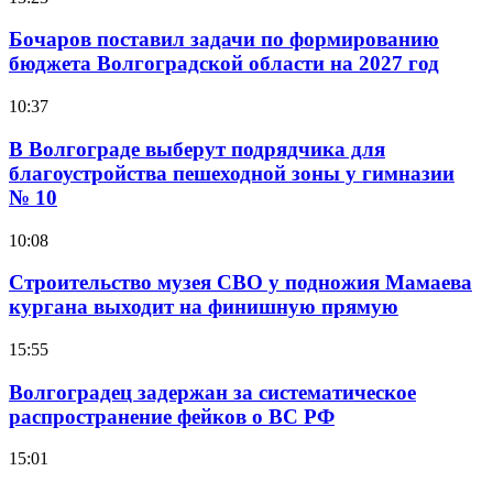
Бочаров поставил задачи по формированию
бюджета Волгоградской области на 2027 год
10:37
В Волгограде выберут подрядчика для
благоустройства пешеходной зоны у гимназии
№ 10
10:08
Строительство музея СВО у подножия Мамаева
кургана выходит на финишную прямую
15:55
Волгоградец задержан за систематическое
распространение фейков о ВС РФ
15:01