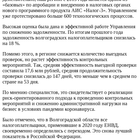
«базовых» по апробации и внедрению в налоговых органах
нового программного продукта АИС «Налог-3». Управлением
уже протестировано больше 600 технологических процессов.
Высокая оценка была дана и эффективной работе Управления
по снижению задолженности. По итогам прошлого года
задолженность волгоградских налогоплательщиков снизилась
на 18 %.
Помимо этого, в регионе снижается количество выездных
проверок, но растет эффективность контрольных
мероприятий. Так, средняя эффективность выездной проверки
составила 17,6 млн рублей, средняя продолжительность
проверки снизилась до 147 дней, что меньше чем в среднем по
стране на 53 дня.
По мнению специалистов, это свидетельствует о реализации
риск-ориентированного подхода к проведению контрольных
мероприятий и снижению административной нагрузки на
бизнес в условиях пандемии коронавируса.
Было отмечено, что в Волгоградской области все
налогоплательщики, применявшие в 2020 году ЕНВД,
своевременно определились с переходом. Это снова лучший
показатель в Российской Федерации.