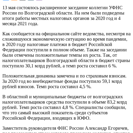
13 мая состоялось расширенное заседание коллегии УФНС
России по Волгоградской области. На нем были подведены
итоги работы местных налоговых органов за 2020 год и 4
месяца 2021 года.
Как сообщается на официальном сайте ведомства, несмотря на
сложившуюся экономическую ситуацию во время пандемии,
в 2020 году налоговые платежи в бюджет Российской
Федерации поступили в полном объеме. Также на заседании
были отмечены положительные темпы их роста. Так, от
налогоплательщиков Волгоградской области в бюджет страны
поступило 30,1 млрд рублей, а темп роста составил 6 %.
Положительная динамика замечена и по страховым взносам.
За 2020 год во внебюджетные фонды поступило 59,1 млрд
рублей взносов. Темп роста составил 4,5 %.
В областной и муниципальные бюджеты от волгоградских
налогоплательщиков средства поступили в объеме 83,2 млрд
рублей. Темп роста составил 4,8 %. Специалисты сообщили,
что это самый высокий показатель среди субъектов
Российской Федерации, входящих в ЮФО.
Заместитель руководителя ФНС России Александр Егоричев,