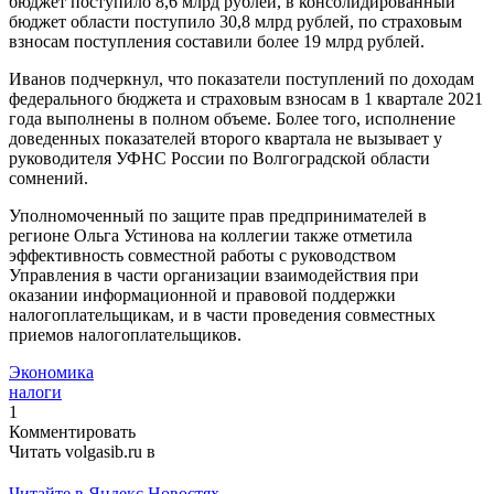
бюджет поступило 8,6 млрд рублей, в консолидированный
бюджет области поступило 30,8 млрд рублей, по страховым
взносам поступления составили более 19 млрд рублей.
Иванов подчеркнул, что показатели поступлений по доходам
федерального бюджета и страховым взносам в 1 квартале 2021
года выполнены в полном объеме. Более того, исполнение
доведенных показателей второго квартала не вызывает у
руководителя УФНС России по Волгоградской области
сомнений.
Уполномоченный по защите прав предпринимателей в
регионе Ольга Устинова на коллегии также отметила
эффективность совместной работы с руководством
Управления в части организации взаимодействия при
оказании информационной и правовой поддержки
налогоплательщикам, и в части проведения совместных
приемов налогоплательщиков.
Экономика
налоги
1
Комментировать
Читать volgasib.ru в
Читайте в Яндекс Новостях