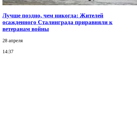
Лучше поздно, чем никогда: Жителей
осажденного Сталинграда приравняли к
ветеранам войны
28 апреля
14:37