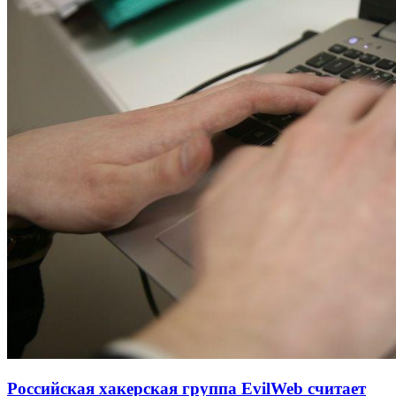
Российская хакерская группа EvilWeb считает