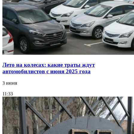
Лето на колесах: какие траты ждут
автомобилистов с июня 2025 года
3 июня
11:33