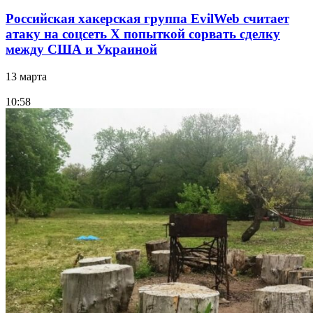
Российская хакерская группа EvilWeb считает
атаку на соцсеть Х попыткой сорвать сделку
между США и Украиной
13 марта
10:58