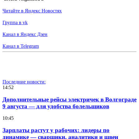
Читайте в Яндекс Новостях
Группа в vk
Канал в Яндекс Дзен
Канал в Telegram
Последние новости:
14:52
Дополнительные рейсы электричек в Волгограде
9 августа — для удобства болельщиков
10:45
Зарплаты растут у рабочих: лидеры по
динамике — сварщики, аналитики и швеи