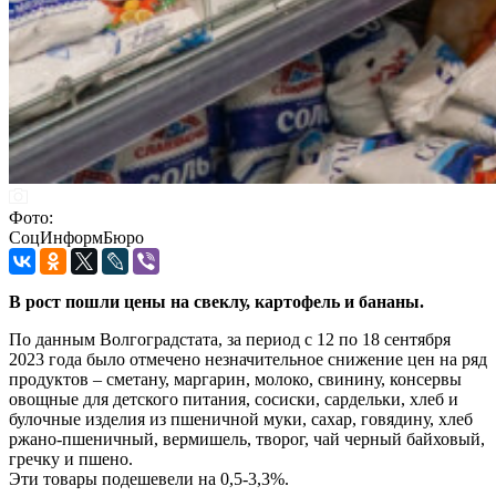
Фото:
СоцИнформБюро
В рост пошли цены на свеклу, картофель и бананы.
По данным Волгоградстата, за период с 12 по 18 сентября
2023 года было отмечено незначительное снижение цен на ряд
продуктов – сметану, маргарин, молоко, свинину, консервы
овощные для детского питания, сосиски, сардельки, хлеб и
булочные изделия из пшеничной муки, сахар, говядину, хлеб
ржано-пшеничный, вермишель, творог, чай черный байховый,
гречку и пшено.
Эти товары подешевели на 0,5-3,3%.