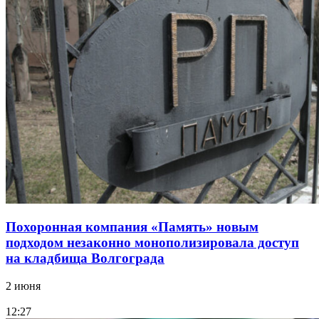
Похоронная компания «Память» новым
подходом незаконно монополизировала доступ
на кладбища Волгограда
2 июня
12:27