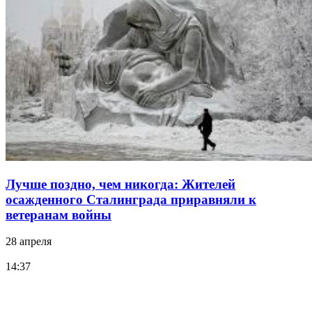
Лучше поздно, чем никогда: Жителей
осажденного Сталинграда приравняли к
ветеранам войны
28 апреля
14:37