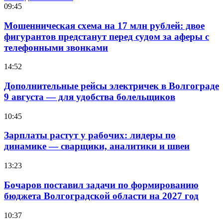
09:45
Мошенническая схема на 17 млн рублей: двое
фигурантов предстанут перед судом за аферы с
телефонными звонками
14:52
Дополнительные рейсы электричек в Волгограде
9 августа — для удобства болельщиков
10:45
Зарплаты растут у рабочих: лидеры по
динамике — сварщики, аналитики и швеи
13:23
Бочаров поставил задачи по формированию
бюджета Волгоградской области на 2027 год
10:37