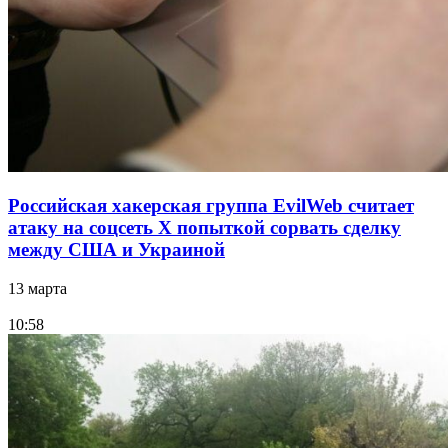
Российская хакерская группа EvilWeb считает
атаку на соцсеть Х попыткой сорвать сделку
между США и Украиной
13 марта
10:58