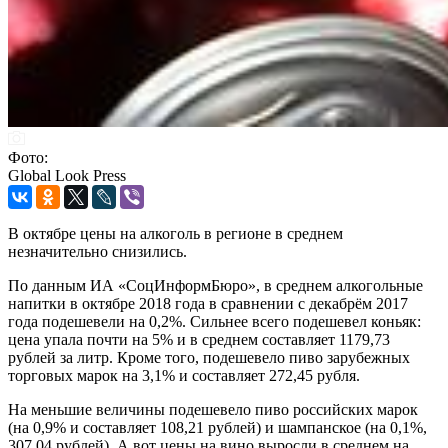
Фото:
Global Look Press
В октябре цены на алкоголь в регионе в среднем
незначительно снизились.
По данным ИА «СоцИнформБюро», в среднем алкогольные
напитки в октябре 2018 года в сравнении с декабрём 2017
года подешевели на 0,2%. Сильнее всего подешевел коньяк:
цена упала почти на 5% и в среднем составляет 1179,73
рублей за литр. Кроме того, подешевело пиво зарубежных
торговых марок на 3,1% и составляет 272,45 рубля.
На меньшие величины подешевело пиво российских марок
(на 0,9% и составляет 108,21 рублей) и шампанское (на 0,1%,
307,04 рублей). А вот цены на вино выросли в среднем на