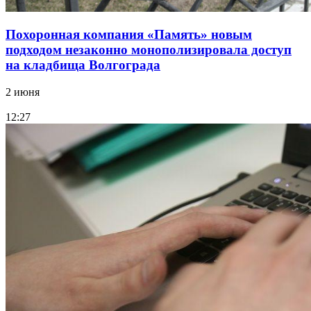
Похоронная компания «Память» новым
подходом незаконно монополизировала доступ
на кладбища Волгограда
2 июня
12:27