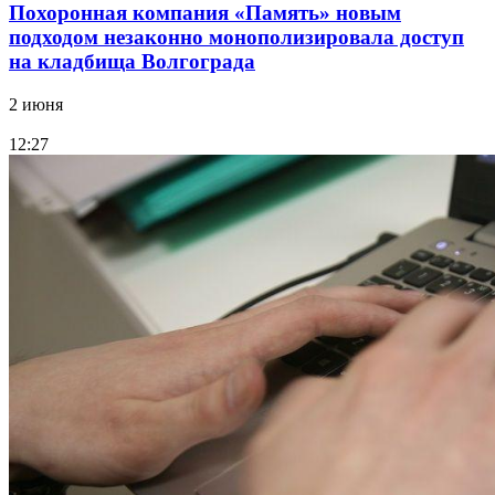
Похоронная компания «Память» новым
подходом незаконно монополизировала доступ
на кладбища Волгограда
2 июня
12:27