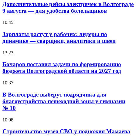
Дополнительные рейсы электричек в Волгограде
9 августа — для удобства болельщиков
10:45
Зарплаты растут у рабочих: лидеры по
динамике — сварщики, аналитики и швеи
13:23
Бочаров поставил задачи по формированию
бюджета Волгоградской области на 2027 год
10:37
В Волгограде выберут подрядчика для
благоустройства пешеходной зоны у гимназии
№ 10
10:08
Строительство музея СВО у подножия Мамаева