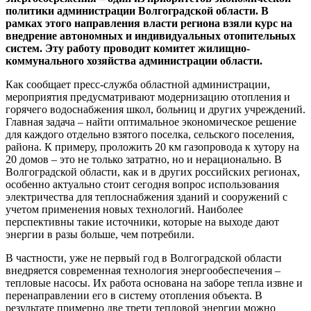
политики администрации Волгоградской области. В
рамках этого направления власти региона взяли курс на
внедрение автономных и индивидуальных отопительных
систем.
Эту работу проводит комитет жилищно-
коммунального хозяйства администрации области.
Как сообщает пресс-служба областной администрации,
мероприятия предусматривают модернизацию отопления и
горячего водоснабжения школ, больниц и других учреждений.
Главная задача – найти оптимальное экономическое решение
для каждого отдельно взятого поселка, сельского поселения,
района. К примеру, проложить 20 км газопровода к хутору на
20 домов – это не только затратно, но и нерационально. В
Волгоградской области, как и в других российских регионах,
особенно актуально стоит сегодня вопрос использования
электричества для теплоснабжения зданий и сооружений с
учетом применения новых технологий. Наиболее
перспективны такие источники, которые на выходе дают
энергии в разы больше, чем потребили.
В частности, уже не первый год в Волгоградской области
внедряется современная технология энергообеспечения –
тепловые насосы. Их работа основана на заборе тепла извне и
перенаправлении его в систему отопления объекта. В
результате примерно две трети тепловой энергии можно