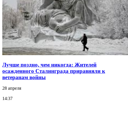
Лучше поздно, чем никогда: Жителей
осажденного Сталинграда приравняли к
ветеранам войны
28 апреля
14:37