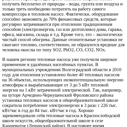
получать бесплатно от природы – воды, грунта или воздуха и
только треть необходимо потратить на работу самого
компрессора в тепловом насосе. Фактически, оборудование
способно экономить до 70% финансовых средств, которые
регулярно затрачиваются при отоплении традиционным
способом (электроэнергия, газ или дизтопливо) дома, гаража,
офиса, магазина, склада и т.д. Кроме того, это – экологически
чистый способ обогрева. Данные отопительные установки не
сжигают топливо, соответственно, не образуются вредные для
человека окислы по типу SO2, PbO2, CO, СO2, NOх.
В нашем регионе тепловые насосы уже получили широкое
применение в удалённых населённых пунктах. В
муниципальных учреждениях Волгоградской области в 2010
году для отопления установлено более 40 тепловых насосов
на 36 объектах, использующих низкопотенциальную энергию
атмосферы и вырабатывающие от 3 до 5 кВт тепловой
энергии на 1 кВт затраченной электрической. Так, например,
на хуторе Арчедино-Чернушенский Фроловского района
установка тепловых насосов в общеобразовательной школе
сократила потребление электроэнергии в 3 раза: с 226 тыс.
кВт/час в год до 84 тыс. кВт/час в год. Хорошо
зарекомендовали себя тепловые насосы в Краснослободской
школе искусств, общеобразовательной школе в селе
Каршевитое (Ленинский район). В настоящее время