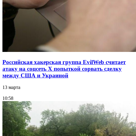
Российская хакерская группа EvilWeb считает
атаку на соцсеть Х попыткой сорвать сделку
между США и Украиной
13 марта
10:58