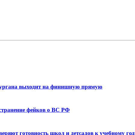
кургана выходит на финишную прямую
остранение фейков о ВС РФ
веряют готовность школ и детсадов к учебному год