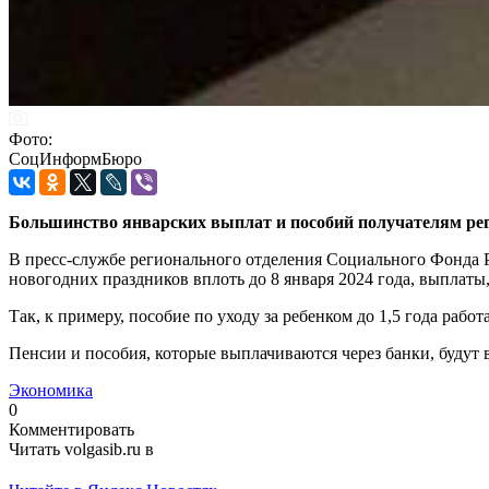
Фото:
СоцИнформБюро
Большинство январских выплат и пособий получателям реги
В пресс-службе регионального отделения Социального Фонда Р
новогодних праздников вплоть до 8 января 2024 года, выплаты,
Так, к примеру, пособие по уходу за ребенком до 1,5 года рабо
Пенсии и пособия, которые выплачиваются через банки, будут вы
Экономика
0
Комментировать
Читать volgasib.ru в