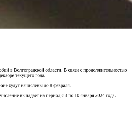
обий в Волгоградской области. В связи с продолжительностью
декабре текущего года.
обие будут начислены до 8 февраля.
числение выпадает на период с 3 по 10 января 2024 года.