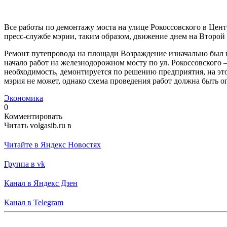
Все работы по демонтажу моста на улице Рокоссовского в Цент
пресс-службе мэрии, таким образом, движение днем на Второй 
Ремонт путепровода на площади Возраждение изначально был н
начало работ на железнодорожном мосту по ул. Рокоссовского
необходимость, демонтируется по решению предприятия, на это
мэрия не может, однако схема проведения работ должна быть
Экономика
0
Комментировать
Читать volgasib.ru в
Читайте в Яндекс Новостях
Группа в vk
Канал в Яндекс Дзен
Канал в Telegram