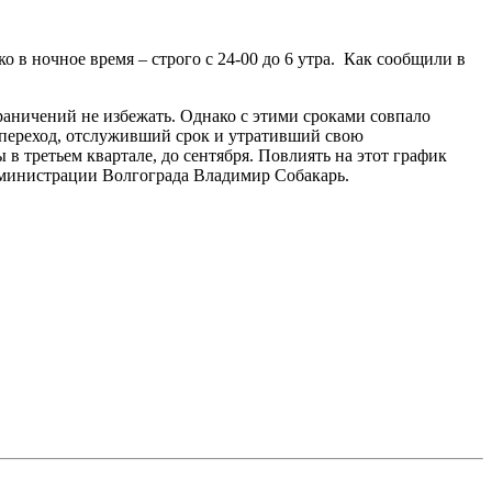
 в ночное время – строго с 24-00 до 6 утра. Как сообщили в
раничений не избежать. Однако с этими сроками совпало
 переход, отслуживший срок и утративший свою
 третьем квартале, до сентября. Повлиять на этот график
администрации Волгограда Владимир Собакарь.