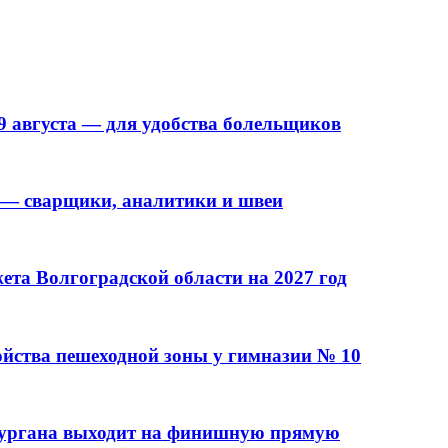
9 августа — для удобства болельщиков
 — сварщики, аналитики и швеи
та Волгоградской области на 2027 год
ойства пешеходной зоны у гимназии № 10
кургана выходит на финишную прямую