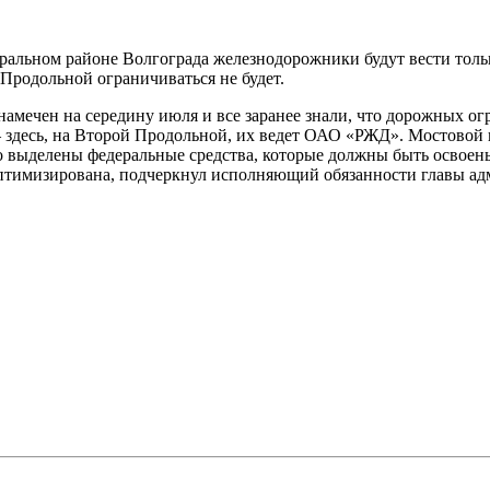
ральном районе Волгограда железнодорожники будут вести только
Продольной ограничиваться не будет.
амечен на середину июля и все заранее знали, что дорожных ог
 – здесь, на Второй Продольной, их ведет ОАО «РЖД». Мостовой
 выделены федеральные средства, которые должны быть освоены в
 оптимизирована, подчеркнул исполняющий обязанности главы 