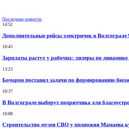
Последние новости:
14:52
Дополнительные рейсы электричек в Волгограде 
10:45
Зарплаты растут у рабочих: лидеры по динамике
13:23
Бочаров поставил задачи по формированию бюдже
10:37
В Волгограде выберут подрядчика для благоустр
10:08
Строительство музея СВО у подножия Мамаева 