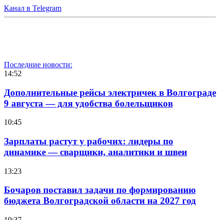
Канал в Telegram
Последние новости:
14:52
Дополнительные рейсы электричек в Волгограде
9 августа — для удобства болельщиков
10:45
Зарплаты растут у рабочих: лидеры по
динамике — сварщики, аналитики и швеи
13:23
Бочаров поставил задачи по формированию
бюджета Волгоградской области на 2027 год
10:37