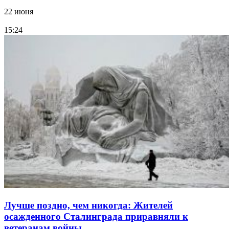
22 июня
15:24
Лучше поздно, чем никогда: Жителей
осажденного Сталинграда приравняли к
ветеранам войны