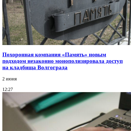
Похоронная компания «Память» новым
подходом незаконно монополизировала доступ
на кладбища Волгограда
2 июня
12:27