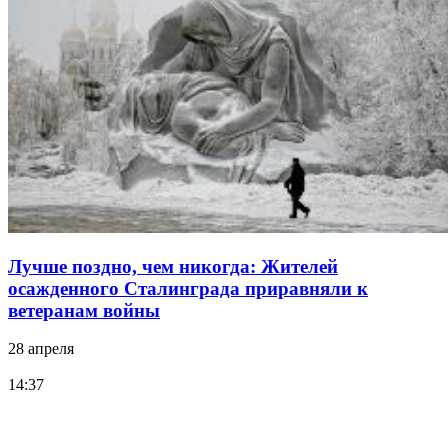
Лучше поздно, чем никогда: Жителей
осажденного Сталинграда приравняли к
ветеранам войны
28 апреля
14:37