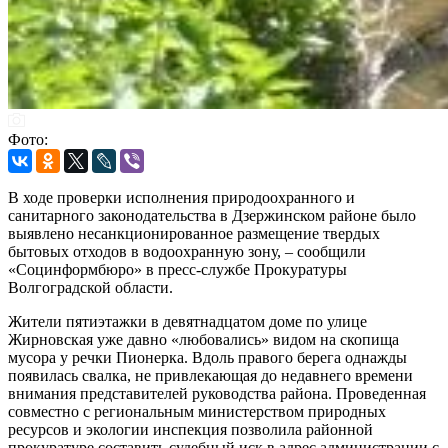
Фото:
В ходе проверки исполнения природоохранного и
санитарного законодательства в Дзержинском районе было
выявлено несанкционированное размещение твердых
бытовых отходов в водоохранную зону, – сообщили
«Социнформбюро» в пресс-службе Прокуратуры
Волгоградской области.
Жители пятиэтажки в девятнадцатом доме по улице
Жирновская уже давно «любовались» видом на скопища
мусора у речки Пионерка. Вдоль правого берега однажды
появилась свалка, не привлекающая до недавнего времени
внимания представителей руководства района. Проведенная
совместно с региональным министерством природных
ресурсов и экологии инспекция позволила районной
прокуратуре составить судебный иск в адрес администрации с