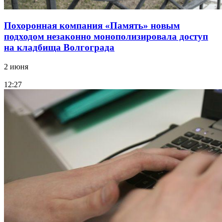
Похоронная компания «Память» новым
подходом незаконно монополизировала доступ
на кладбища Волгограда
2 июня
12:27