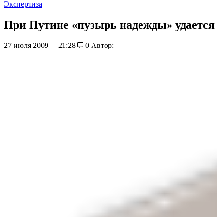
Экспертиза
При Путине «пузырь надежды» удается 
27 июля 2009
21:28
0
Автор: