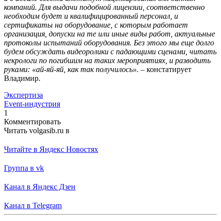
компаний. Для выдачи подобной лицензии, соответственно
необходим будет и квалифицированный персонал, и
сертификаты на оборудование, с которым работает
организация, допуски на те или иные виды работ, актуальные
протоколы испытаний оборудования. Без этого мы еще долго
будем обсуждать видеоролики с падающими сценами, читать
некрологи по погибшим на таких мероприятиях, и разводить
руками: «ай-яй-яй, как так получилось».
– констатирует
Владимир.
Экспертиза
Event-индустрия
1
Комментировать
Читать volgasib.ru в
Читайте в Яндекс Новостях
Группа в vk
Канал в Яндекс Дзен
Канал в Telegram