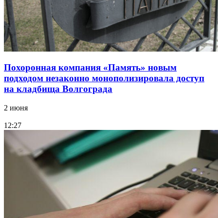
Похоронная компания «Память» новым
подходом незаконно монополизировала доступ
на кладбища Волгограда
2 июня
12:27