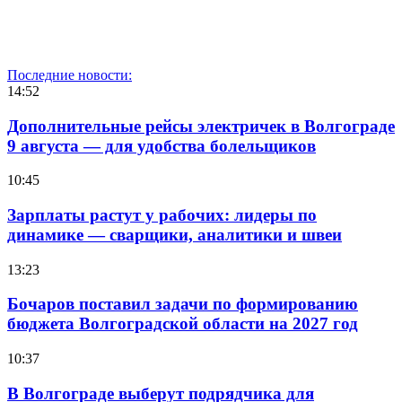
Последние новости:
14:52
Дополнительные рейсы электричек в Волгограде
9 августа — для удобства болельщиков
10:45
Зарплаты растут у рабочих: лидеры по
динамике — сварщики, аналитики и швеи
13:23
Бочаров поставил задачи по формированию
бюджета Волгоградской области на 2027 год
10:37
В Волгограде выберут подрядчика для