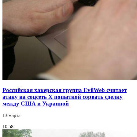
Российская хакерская группа EvilWeb считает
атаку на соцсеть Х попыткой сорвать сделку
между США и Украиной
13 марта
10:58