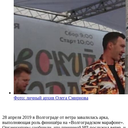
Фото: личный архив Олега Смирнова
28 апреля 2019 в Волгограде от ветра завалилась арка,
выполняющая роль финишёра на «Волгоградском марафоне».
Организаторы сообщили, что причиной ЧП послужил ветер, и