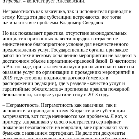
и правил
. – констатирует Алесковский.
Неграмотность как заказчика, так и исполнителя приводят к
этому. Когда эти две субстанции встречаются, вот тогда
начинаются все проблемы.
Владимир Свердлов
Но как показывает практика, отсутствие законодательных
инициатив призванных навести порядок в отрасли не
единственное благоприятное условие для некачественного
предоставления услуг. Государственные органы при заказе
работ по техническому оснащению мероприятий не владеют в
достаточном объеме нормативно-правовой базой. В частности
в Волгограде, при заключении муниципального контракта на
оказание услуг по организации и проведению мероприятий в
2019 году стороны подписали договор (имеется в
распоряжении редакции), где в разделе «качество услуг и
гарантийные обязательства» прописаны правила пожарной
безопасности, которые утратили силу в 2013 году.
– Неграмотность. Неграмотность как заказчика, так и
исполнителя приводят к этому. Когда эти две субстанции
встречаются, вот тогда начинаются все проблемы. Я вот, к
примеру, запрашиваю у своего контрагента сертификат
пожарной безопасности на ковролин, мне присылают кучу
бумажек с названием сертификат. На деле эти документы
подтверждают, что ковролин это ковролин и не более того.