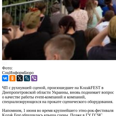
Фото:
СоцИнформБюро
ЧП с рухнувшей сценой, произошедшее на KozakFEST в
Днепропетровской области Украины, вновь поднимает вопрос
о качестве работы event-компаний и компаний,
специализирующихся на прокате сценического оборудования.
Напомним, 1 июня во время крупнейшего этно-рок-фестиваля
Kozak Fest обрушилась крыша сцены. Позже в ГУ ГСЧС