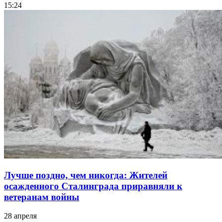
15:24
Лучше поздно, чем никогда: Жителей
осажденного Сталинграда приравняли к
ветеранам войны
28 апреля