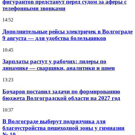
фигурантов предстанут перед судом за аферы с
телефонными звонками
14:52
Дополнительные рейсы электричек в Волгограде
9 августа — для удобства болельщиков
10:45
Зарплаты растут у рабочих: лидеры по
динамике — сварщики, аналитики и швеи
13:23
Бочаров поставил задачи по формированию
бюджета Волгоградской области на 2027 год
10:37
В Волгограде выберут подрядчика для
благоустройства пешеходной зоны у гимназии
№ 10