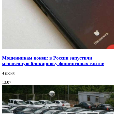
12:39
Сладкий праздник в Волгограде: в Центральном
парке прошёл фестиваль „Арбузный переполох“
Все новости
Мошенникам конец: в России запустили
мгновенную блокировку фишинговых сайтов
4 июня
13:07