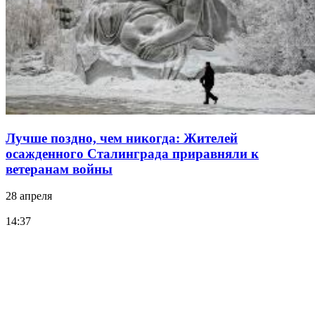
Лучше поздно, чем никогда: Жителей
осажденного Сталинграда приравняли к
ветеранам войны
28 апреля
14:37