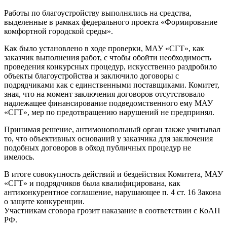
Работы по благоустройству выполнялись на средства,
выделенные в рамках федерального проекта «Формирование
комфортной городской среды».
Как было установлено в ходе проверки, МАУ «СГТ», как
заказчик выполнения работ, с чтобы обойти необходимость
проведения конкурсных процедур, искусственно раздробило
объекты благоустройства и заключило договоры с
подрядчиками как с единственными поставщиками. Комитет,
зная, что на момент заключения договоров отсутствовало
надлежащее финансирование подведомственного ему МАУ
«СГТ», мер по предотвращению нарушений не предпринял.
Принимая решение, антимонопольный орган также учитывал
то, что объективных оснований у заказчика для заключения
подобных договоров в обход публичных процедур не
имелось.
В итоге совокупность действий и бездействия Комитета, МАУ
«СГТ» и подрядчиков была квалифицирована, как
антиконкурентное соглашение, нарушающее п. 4 ст. 16 Закона
о защите конкуренции.
Участникам сговора грозит наказание в соответствии с КоАП
РФ.