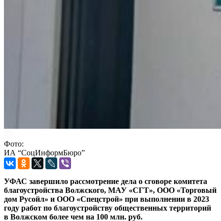
Фото:
ИА “СоцИнформБюро”
УФАС завершило рассмотрение дела о сговоре комитета
благоустройства Волжского, МАУ «СГТ», ООО «Торговый
дом Русойл» и ООО «Спецстрой» при выполнении в 2023
году работ по благоустройству общественных территорий
в Волжском более чем на 100 млн. руб.