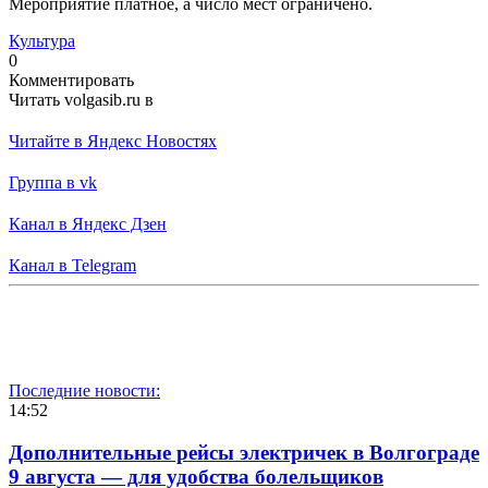
Мероприятие платное, а число мест ограничено.
Культура
0
Комментировать
Читать volgasib.ru в
Читайте в Яндекс Новостях
Группа в vk
Канал в Яндекс Дзен
Канал в Telegram
Последние новости:
14:52
Дополнительные рейсы электричек в Волгограде
9 августа — для удобства болельщиков