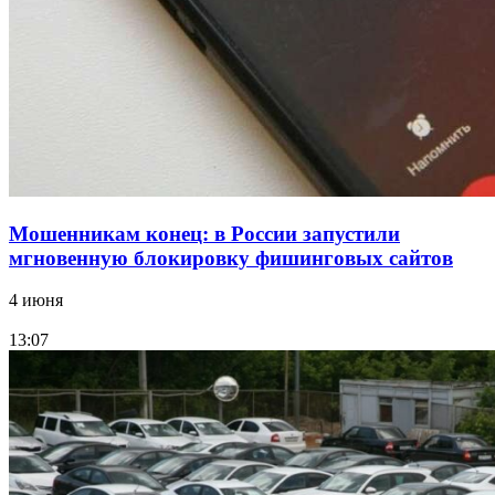
Волгоградские компании нарастили экспорт:
заключены контракты на 3,6 млн долларов
Все новости
Мошенникам конец: в России запустили
мгновенную блокировку фишинговых сайтов
4 июня
13:07