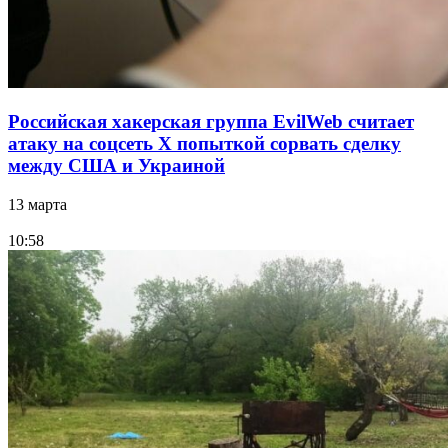
Российская хакерская группа EvilWeb считает
атаку на соцсеть Х попыткой сорвать сделку
между США и Украиной
13 марта
10:58