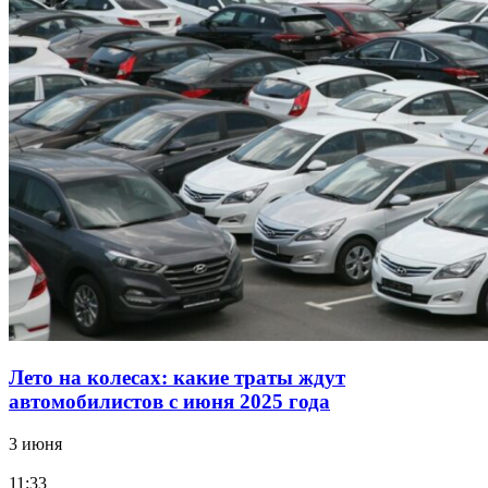
Лето на колесах: какие траты ждут
автомобилистов с июня 2025 года
3 июня
11:33