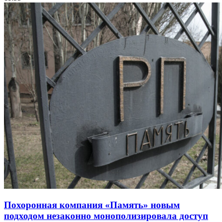
Похоронная компания «Память» новым
подходом незаконно монополизировала доступ