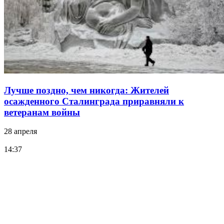
Лучше поздно, чем никогда: Жителей
осажденного Сталинграда приравняли к
ветеранам войны
28 апреля
14:37