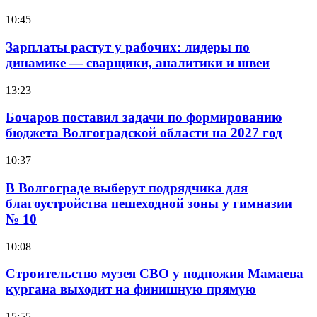
10:45
Зарплаты растут у рабочих: лидеры по
динамике — сварщики, аналитики и швеи
13:23
Бочаров поставил задачи по формированию
бюджета Волгоградской области на 2027 год
10:37
В Волгограде выберут подрядчика для
благоустройства пешеходной зоны у гимназии
№ 10
10:08
Строительство музея СВО у подножия Мамаева
кургана выходит на финишную прямую
15:55