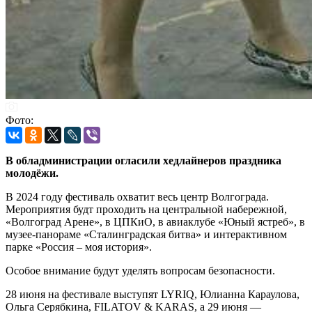
Фото:
В обладминистрации огласили хедлайнеров праздника
молодёжи.
В 2024 году фестиваль охватит весь центр Волгограда.
Мероприятия будт проходить на центральной набережной,
«Волгоград Арене», в ЦПКиО, в авиаклубе «Юный ястреб», в
музее-панораме «Сталинградская битва» и интерактивном
парке «Россия – моя история».
Особое внимание будут уделять вопросам безопасности.
28 июня на фестивале выступят LYRIQ, Юлианна Караулова,
Ольга Серябкина, FILATOV & KARAS, а 29 июня —