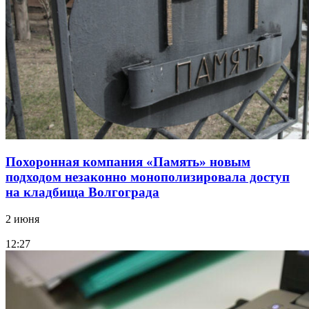
Похоронная компания «Память» новым
подходом незаконно монополизировала доступ
на кладбища Волгограда
2 июня
12:27