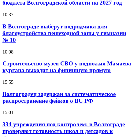
бюджета Волгоградской области на 2027 год
10:37
В Волгограде выберут подрядчика для
благоустройства пешеходной зоны у гимназии
№ 10
10:08
Строительство музея СВО у подножия Мамаева
кургана выходит на финишную прямую
15:55
Волгоградец задержан за систематическое
распространение фейков о ВС РФ
15:01
334 учреждения под контролем: в Волгограде
проверяют готовность школ и детсадов к