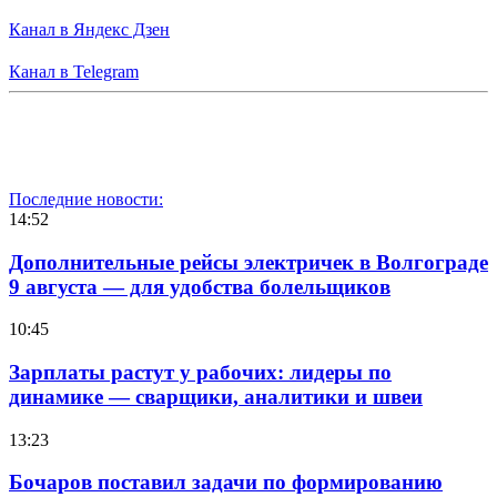
Канал в Яндекс Дзен
Канал в Telegram
Последние новости:
14:52
Дополнительные рейсы электричек в Волгограде
9 августа — для удобства болельщиков
10:45
Зарплаты растут у рабочих: лидеры по
динамике — сварщики, аналитики и швеи
13:23
Бочаров поставил задачи по формированию