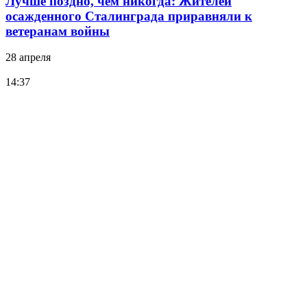
Лучше поздно, чем никогда: Жителей
осажденного Сталинграда приравняли к
ветеранам войны
28 апреля
14:37