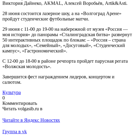
Виктория Дайнеко, AKMAL, Алексей Воробьёв, Artik&Asti.
28 июня состоится лазерное шоу, а на «Волгоград Арене»
пройдут студенческие футбольные матчи.
29 июня с 11-00 до 19-00 на набережной от музея «Россия —
моя история» до панорамы «Сталинградская битва» развернут
50 интерактивных площадок по блокам: – «Россия – страна
для молодых», «Семейный», «Досуговый», «Студенческий
кампус», «Гастрономический».
С 12-00 до 18-00 в районе речпорта пройдет парусная регата
«Волжская молодость».
Завершится фест награждением лидеров, концертом и
салютом.
Культура
0
Комментировать
Читать volgasib.ru в
Читайте в Яндекс Новостях
Группа в vk