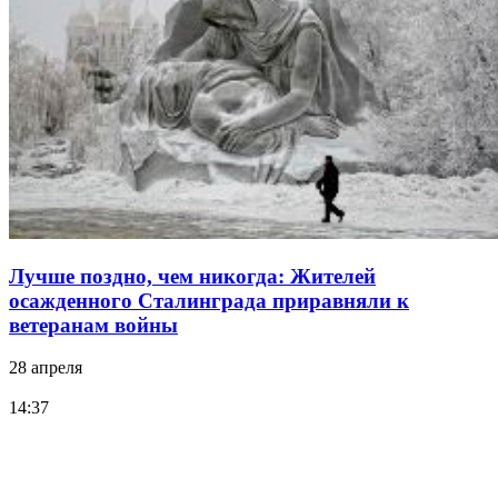
Лучше поздно, чем никогда: Жителей
осажденного Сталинграда приравняли к
ветеранам войны
28 апреля
14:37