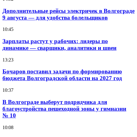
Дополнительные рейсы электричек в Волгограде
9 августа — для удобства болельщиков
10:45
Зарплаты растут у рабочих: лидеры по
динамике — сварщики, аналитики и швеи
13:23
Бочаров поставил задачи по формированию
бюджета Волгоградской области на 2027 год
10:37
В Волгограде выберут подрядчика для
благоустройства пешеходной зоны у гимназии
№ 10
10:08