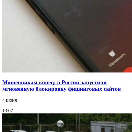
парке прошёл фестиваль „Арбузный переполох“
15:10
Волгоградские компании нарастили экспорт:
заключены контракты на 3,6 млн долларов
Все новости
Мошенникам конец: в России запустили
мгновенную блокировку фишинговых сайтов
4 июня
13:07