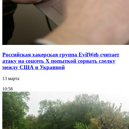
Российская хакерская группа EvilWeb считает
атаку на соцсеть Х попыткой сорвать сделку
между США и Украиной
13 марта
10:58