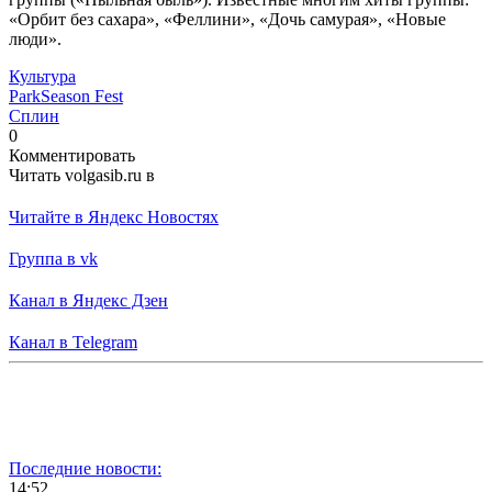
«Орбит без сахара», «Феллини», «Дочь самурая», «Новые
люди».
Культура
ParkSeason Fest
Сплин
0
Комментировать
Читать volgasib.ru в
Читайте в Яндекс Новостях
Группа в vk
Канал в Яндекс Дзен
Канал в Telegram
Последние новости:
14:52