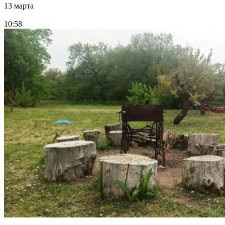
13 марта
10:58