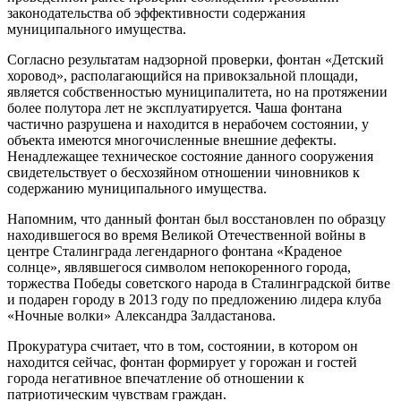
законодательства об эффективности содержания
муниципального имущества.
Согласно результатам надзорной проверки, фонтан «Детский
хоровод», располагающийся на привокзальной площади,
является собственностью муниципалитета, но на протяжении
более полутора лет не эксплуатируется. Чаша фонтана
частично разрушена и находится в нерабочем состоянии, у
объекта имеются многочисленные внешние дефекты.
Ненадлежащее техническое состояние данного сооружения
свидетельствует о бесхозяйном отношении чиновников к
содержанию муниципального имущества.
Напомним, что данный фонтан был восстановлен по образцу
находившегося во время Великой Отечественной войны в
центре Сталинграда легендарного фонтана «Краденое
солнце», являвшегося символом непокоренного города,
торжества Победы советского народа в Сталинградской битве
и подарен городу в 2013 году по предложению лидера клуба
«Ночные волки» Александра Залдастанова.
Прокуратура считает, что в том, состоянии, в котором он
находится сейчас, фонтан формирует у горожан и гостей
города негативное впечатление об отношении к
патриотическим чувствам граждан.