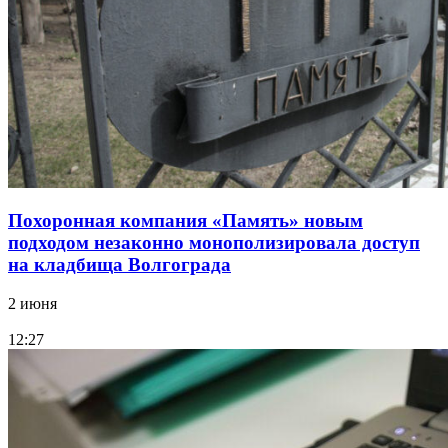
Похоронная компания «Память» новым
подходом незаконно монополизировала доступ
на кладбища Волгограда
2 июня
12:27