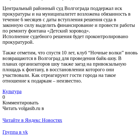
Центральный районный суд Волгограда поддержал иск
прокуратуры и на муниципалитет возложена обязанность в
течение 6 месяцев с даты вступления решения суда в
законную силу выделить финансирование и провести работы
по ремонту фонтана «Детский хоровод».
Исполнение судебного решения будет проконтролировано
прокуратурой.
Также отметим, что спустя 10 лет, клуб “Ночные волки” вновь
возвращаются в Волгоград для проведения байк-шоу. В
планах организаторов шоу также заезд на привокзальную
площадь к фонтану, в восстановлении которого они
участвовали. Как отреагируют гости города на такое
отношение к подаркам – неизвестно.
Культура
0
Комментировать
Читать volgasib.ru в
Читайте в Яндекс Новостях
Группа в vk