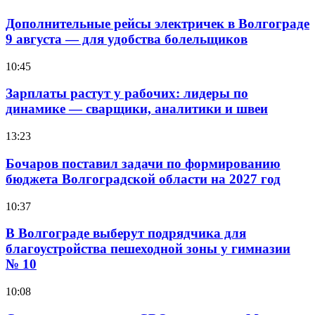
Дополнительные рейсы электричек в Волгограде
9 августа — для удобства болельщиков
10:45
Зарплаты растут у рабочих: лидеры по
динамике — сварщики, аналитики и швеи
13:23
Бочаров поставил задачи по формированию
бюджета Волгоградской области на 2027 год
10:37
В Волгограде выберут подрядчика для
благоустройства пешеходной зоны у гимназии
№ 10
10:08