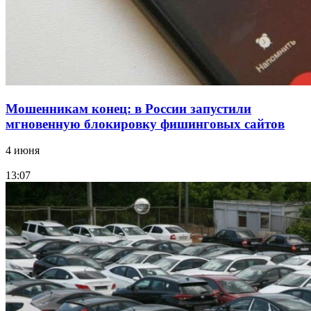
Все новости
Мошенникам конец: в России запустили
мгновенную блокировку фишинговых сайтов
4 июня
13:07