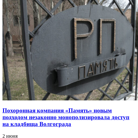
Похоронная компания «Память» новым
подходом незаконно монополизировала доступ
на кладбища Волгограда
2 июня