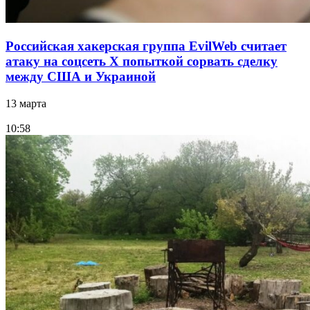
Российская хакерская группа EvilWeb считает
атаку на соцсеть Х попыткой сорвать сделку
между США и Украиной
13 марта
10:58