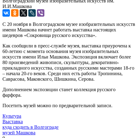
Волгоградский музей изобразительных искусств им.
И.И.Машкова
С 20 ноября в Волгоградском музее изобразительных искусств
имени Машкова начнет работать выставка настоящих
шедевров «Сокровища русского искусства».
Как сообщили в пресс-службе музея, выставка приурочена к
60-летию с момента основания музея изобразительных
искусств имени Ильи Машкова. Экспозиция включает более
80 произведений живописи, скульптуры, декоративно-
прикладного искусства, созданных русскими мастерами 18-го
– начала 20-го веков. Среди них есть работы Тропинина,
Саврасова, Маковского, Шишкина, Серова.
Дополнением экспозиции станет коллекция русского
фарфора.
Посетить музей можно по предварительной записи.
Культура
Выставка
куда сходить в Волгограде
музей Машкова