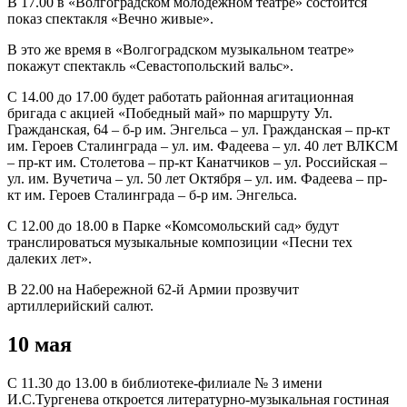
В 17.00 в «Волгоградском молодежном театре» состоится
показ спектакля «Вечно живые».
В это же время в «Волгоградском музыкальном театре»
покажут спектакль «Севастопольский вальс».
С 14.00 до 17.00 будет работать районная агитационная
бригада с акцией «Победный май» по маршруту Ул.
Гражданская, 64 – б-р им. Энгельса – ул. Гражданская – пр-кт
им. Героев Сталинграда – ул. им. Фадеева – ул. 40 лет ВЛКСМ
– пр-кт им. Столетова – пр-кт Канатчиков – ул. Российская –
ул. им. Вучетича – ул. 50 лет Октября – ул. им. Фадеева – пр-
кт им. Героев Сталинграда – б-р им. Энгельса.
С 12.00 до 18.00 в Парке «Комсомольский сад» будут
транслироваться музыкальные композиции «Песни тех
далеких лет».
В 22.00 на Набережной 62-й Армии прозвучит
артиллерийский салют.
10 мая
С 11.30 до 13.00 в библиотеке-филиале № 3 имени
И.С.Тургенева откроется литературно-музыкальная гостиная