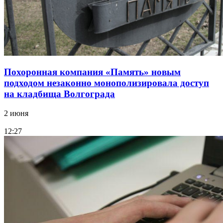
Похоронная компания «Память» новым
подходом незаконно монополизировала доступ
на кладбища Волгограда
2 июня
12:27