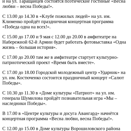
и на ул. Таращанцев состоятся поэтические гостиные «Весна
любви – весна Победы!».
С 13.00 до 14.30 в «Клубе пожилых людей» на ул. им.
Клименко пройдёт праздничная концертная программа
«Победа одна на всех!».
С 15.00 до 17.00 и 9 мая с 12.00 до 20.00 в амфитеатре на
Набережной 62-й Армии будет работать фотовыставка «Одна
жизнь – большая история».
С 17.00 до 20.00 там же в амфитеатре стартует культурно-
патриотический проект «Время быть вместе».
С 17.00 до 18.00 Городской молодежный центр «Ударник» на
ул. им. Костюченко состоится праздничный концерт «Салют
Победы».
С 10.30 до 11.30 в «Доме культуры «Патриот» на ул. им.
генерала Шумилова пройдёт познавательная игра «Мы –
наследники Победы».
В 17.00 в «Центре культуры и досуга Авангард» начнётся
концертная программа «Весна любви, весна Победы!».
С 12.00 до 15.00 в Доме культуры Ворошиловского района