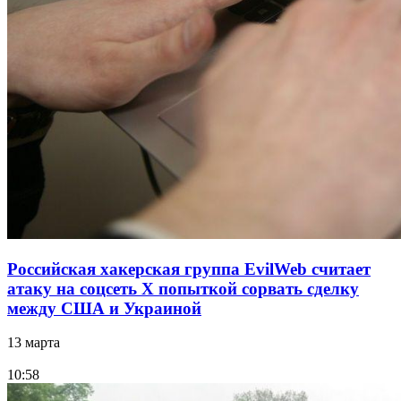
Российская хакерская группа EvilWeb считает
атаку на соцсеть Х попыткой сорвать сделку
между США и Украиной
13 марта
10:58