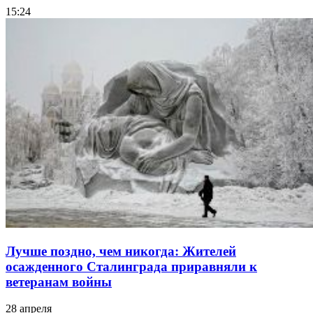
15:24
Лучше поздно, чем никогда: Жителей
осажденного Сталинграда приравняли к
ветеранам войны
28 апреля