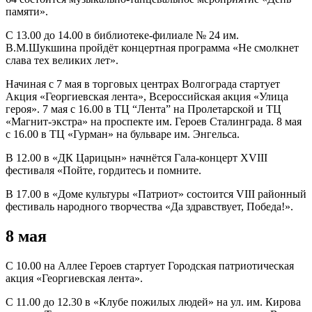
памяти».
С 13.00 до 14.00 в библиотеке-филиале № 24 им.
В.М.Шукшина пройдёт концертная программа «Не смолкнет
слава тех великих лет».
Начиная с 7 мая в торговых центрах Волгограда стартует
Акция «Георгиевская лента», Всероссийская акция «Улица
героя». 7 мая с 16.00 в ТЦ “Лента” на Пролетарской и ТЦ
«Магнит-экстра» на проспекте им. Героев Сталинграда. 8 мая
с 16.00 в ТЦ «Гурман» на бульваре им. Энгельса.
В 12.00 в «ДК Царицын» начнётся Гала-концерт XVIII
фестиваля «Пойте, гордитесь и помните.
В 17.00 в «Доме культуры «Патриот» состоится VIII районный
фестиваль народного творчества «Да здравствует, Победа!».
8 мая
С 10.00 на Аллее Героев стартует Городская патриотическая
акция «Георгиевская лента».
С 11.00 до 12.30 в «Клубе пожилых людей» на ул. им. Кирова