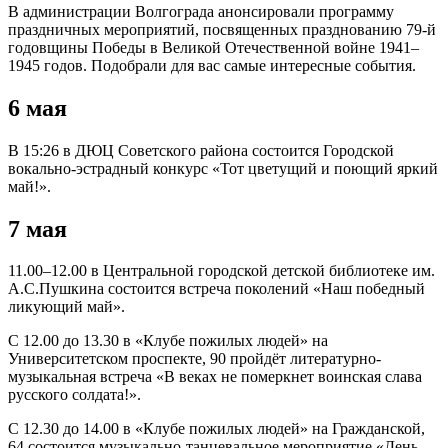
В администрации Волгограда анонсировали программу
праздничных мероприятий, посвященных празднованию 79-й
годовщины Победы в Великой Отечественной войне 1941–
1945 годов. Подобрали для вас самые интересные события.
6 мая
В 15:26 в ДЮЦ Советского района состоится Городской
вокально-эстрадный конкурс «Тот цветущий и поющий яркий
май!».
7 мая
11.00–12.00 в Центральной городской детской библиотеке им.
А.С.Пушкина состоится встреча поколений «Наш победный
ликующий май».
С 12.00 до 13.30 в «Клубе пожилых людей» на
Университетском проспекте, 90 пройдёт литературно-
музыкальная встреча «В веках не померкнет воинская слава
русского солдата!».
С 12.30 до 14.00 в «Клубе пожилых людей» на Гражданской,
64 состоится музыкально-танцевальное мероприятие «День