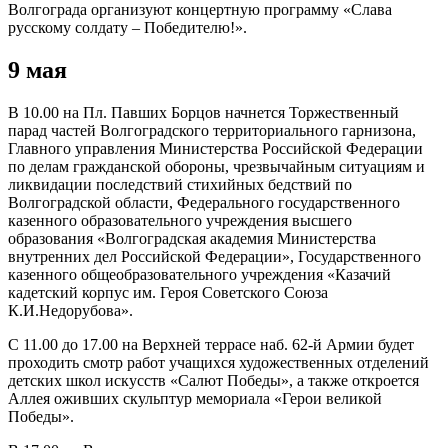
Волгограда организуют концертную программу «Слава
русскому солдату – Победителю!».
9 мая
В 10.00 на Пл. Павших Борцов начнется Торжественный
парад частей Волгоградского территориального гарнизона,
Главного управления Министерства Российской Федерации
по делам гражданской обороны, чрезвычайным ситуациям и
ликвидации последствий стихийных бедствий по
Волгоградской области, Федерального государственного
казенного образовательного учреждения высшего
образования «Волгоградская академия Министерства
внутренних дел Российской Федерации», Государственного
казенного общеобразовательного учреждения «Казачий
кадетский корпус им. Героя Советского Союза
К.И.Недорубова».
С 11.00 до 17.00 на Верхней террасе наб. 62-й Армии будет
проходить смотр работ учащихся художественных отделений
детских школ искусств «Салют Победы», а также откроется
Аллея оживших скульптур мемориала «Герои великой
Победы».