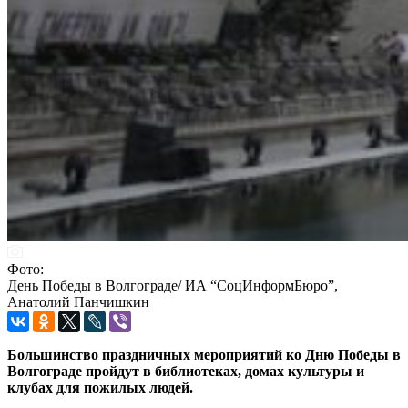
Фото:
День Победы в Волгограде/ ИА “СоцИнформБюро”,
Анатолий Панчишкин
Большинство праздничных мероприятий ко Дню Победы в
Волгограде пройдут в библиотеках, домах культуры и
клубах для пожилых людей.