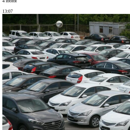
4 июня
13:07