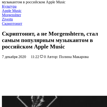
музыкантом в российском Apple Music
Культура
Apple Music
Morgenshter
Zivertn
Скриптонит
Скриптонит, а не Morgenshtern, стал
самым популярным музыкантом в
российском Apple Music
7 декабря 2020
11:22
0
Автор: Полина Макарова