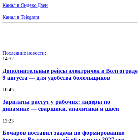
Канал в Яндекс Дзен
Канал в Telegram
Последние новости:
14:52
Дополнительные рейсы электричек в Волгограде
9 августа — для удобства болельщиков
10:45
Зарплаты растут у рабочих: лидеры по
динамике — сварщики, аналитики и швеи
13:23
Бочаров поставил задачи по формированию
бюджета Волгоградской области на 2027 год