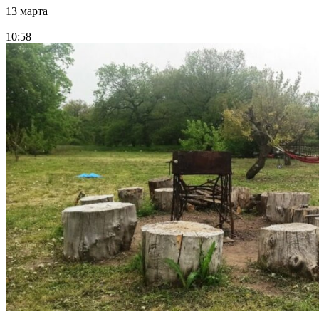
13 марта
10:58