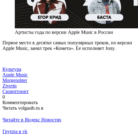
Артисты года по версии Apple Music в России
Первое место в десятке самых популярных треков, по версии
Apple Music, занял трек «Комета». Ее исполняет Jony.
Культура
Apple Music
Morgenshter
Zivertn
Скриптонит
0
Комментировать
Читать volgasib.ru в
Читайте в Яндекс Новостях
Группа в vk