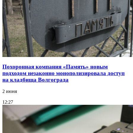
Похоронная компания «Память» новым
подходом незаконно монополизировала доступ
на кладбища Волгограда
2 июня
12:27