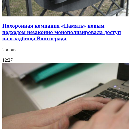
Похоронная компания «Память» новым
подходом незаконно монополизировала доступ
на кладбища Волгограда
2 июня
12:27