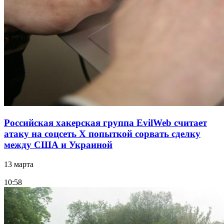
Российская хакерская группа EvilWeb считает
атаку на соцсеть Х попыткой сорвать сделку
между США и Украиной
13 марта
10:58