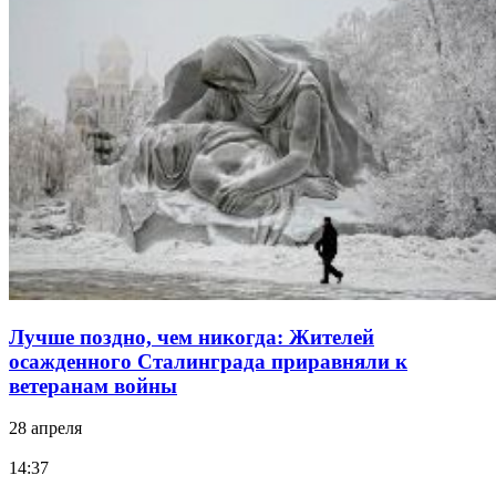
Лучше поздно, чем никогда: Жителей
осажденного Сталинграда приравняли к
ветеранам войны
28 апреля
14:37