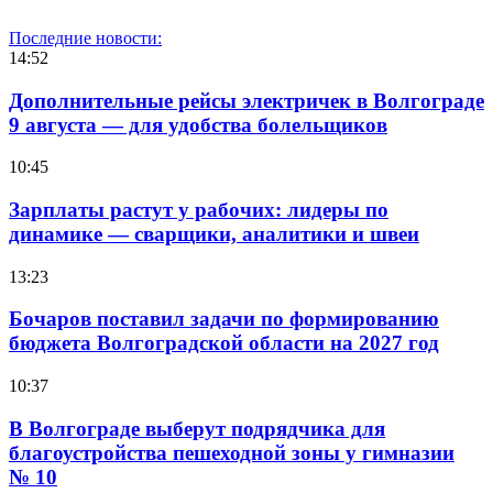
Последние новости:
14:52
Дополнительные рейсы электричек в Волгограде
9 августа — для удобства болельщиков
10:45
Зарплаты растут у рабочих: лидеры по
динамике — сварщики, аналитики и швеи
13:23
Бочаров поставил задачи по формированию
бюджета Волгоградской области на 2027 год
10:37
В Волгограде выберут подрядчика для
благоустройства пешеходной зоны у гимназии
№ 10