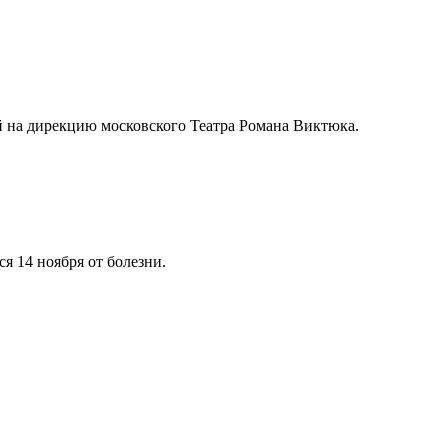
 на дирекцию московского Театра Романа Виктюка.
я 14 ноября от болезни.