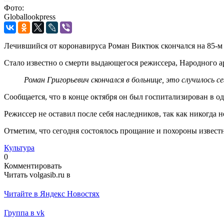
Фото:
Globallookpress
Лечившийся от коронавируса Роман Виктюк скончался на 85-м
Стало известно о смерти выдающегося режиссера, Народного 
Роман Григорьевич скончался в больнице, это случилось с
Сообщается, что в конце октября он был госпитализирован в о
Режиссер не оставил после себя наследников, так как никогда
Отметим, что сегодня состоялось прощание и похороны известн
Культура
0
Комментировать
Читать volgasib.ru в
Читайте в Яндекс Новостях
Группа в vk