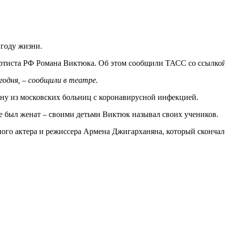
 году жизни.
артиста РФ Романа Виктюка. Об этом сообщили ТАСС со ссылкой
егодня, – сообщили в театре.
дну из московских больниц с коронавирусной инфекцией.
 не был женат – своими детьми Виктюк называл своих учеников.
ого актера и режиссера Армена Джигарханяна, который скончалс