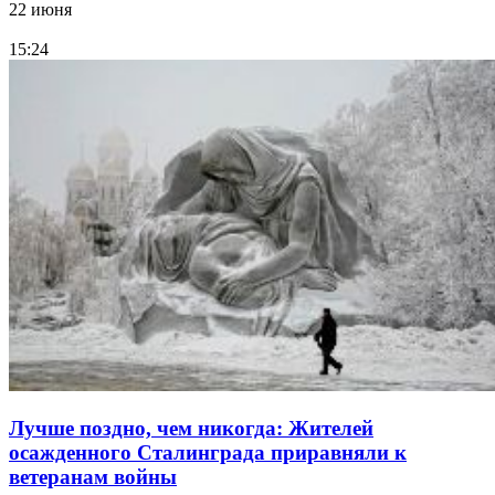
22 июня
15:24
Лучше поздно, чем никогда: Жителей
осажденного Сталинграда приравняли к
ветеранам войны