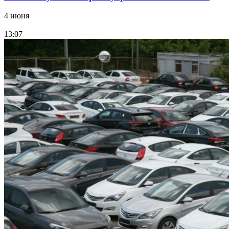
4 июня
13:07