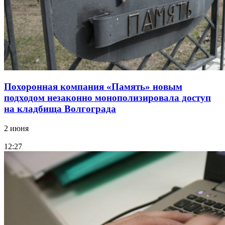
Похоронная компания «Память» новым
подходом незаконно монополизировала доступ
на кладбища Волгограда
2 июня
12:27