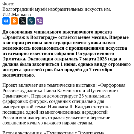
Фото:
Волгоградский музей изобразительных искусств им.
И.И.Машкова
До окончания уникального выставочного проекта
«Эрмитаж в Волгограде» остаётся менее месяца. Впервые
в истории региона волгоградцы имеют уникальную
возможность познакомиться с произведениями искусства
из всемирно известного собрания Государственного
Эрмитажа. Экспозиция открылась 7 марта 2025 года и
должна была закончиться 1 июня, однако ввиду огромного
интереса зрителей срок был продлён до 7 сентября
включительно.
Проект включает две тематические выставки: «Фарфоровая
Россия» художника Павла Каменского и «Путешествие с
Эрмитажем». Первая демонстрирует 25 уникальных
фарфоровых фигурок, созданных специально для
императорской семьи Николаем II. Каждая статуэтка
посвящена одной из многочисленных народностей
Российской империи, отражая уважение и бережное
сохранение культур каждого народа страны.
Вторая экспозиция, «Путешествие с Эрмитажем»,