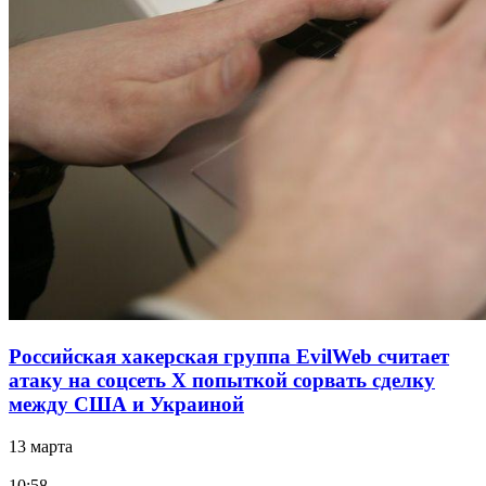
Российская хакерская группа EvilWeb считает
атаку на соцсеть Х попыткой сорвать сделку
между США и Украиной
13 марта
10:58