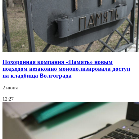
Похоронная компания «Память» новым
подходом незаконно монополизировала доступ
на кладбища Волгограда
2 июня
12:27