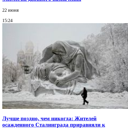
22 июня
15:24
Лучше поздно, чем никогда: Жителей
осажденного Сталинграда приравняли к