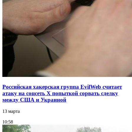
Российская хакерская группа EvilWeb считает
атаку на соцсеть Х попыткой сорвать сделку
между США и Украиной
13 марта
10:58