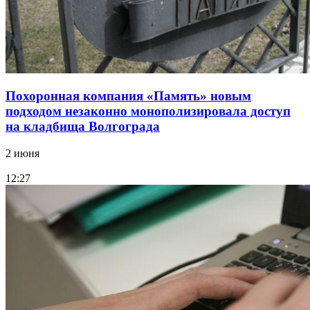
Похоронная компания «Память» новым
подходом незаконно монополизировала доступ
на кладбища Волгограда
2 июня
12:27