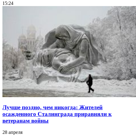
15:24
Лучше поздно, чем никогда: Жителей
осажденного Сталинграда приравняли к
ветеранам войны
28 апреля