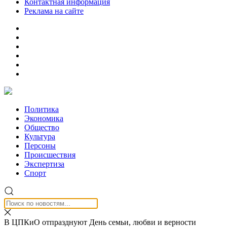
Контактная информация
Реклама на сайте
Политика
Экономика
Общество
Культура
Персоны
Происшествия
Экспертиза
Спорт
В ЦПКиО отпразднуют День семьи, любви и верности