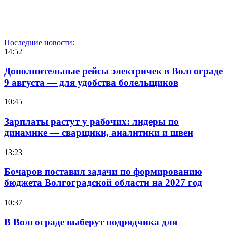
Последние новости:
14:52
Дополнительные рейсы электричек в Волгограде
9 августа — для удобства болельщиков
10:45
Зарплаты растут у рабочих: лидеры по
динамике — сварщики, аналитики и швеи
13:23
Бочаров поставил задачи по формированию
бюджета Волгоградской области на 2027 год
10:37
В Волгограде выберут подрядчика для